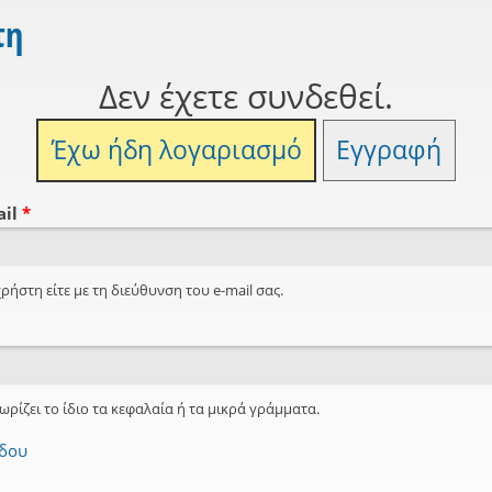
τη
Δεν έχετε συνδεθεί.
Έχω ήδη λογαριασμό
Εγγραφή
ail
*
ρήστη είτε με τη διεύθυνση του e-mail σας.
ωρίζει το ίδιο τα κεφαλαία ή τα μικρά γράμματα.
όδου