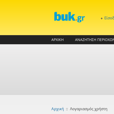
Παράκαμψη προς το κυρίως περιεχόμενο
Είσο
ΑΡΧΙΚΗ
ΑΝΑΖΗΤΗΣΗ ΠΕΡΙΟΧΩ
Αρχική
::
Λογαριασμός χρήστη