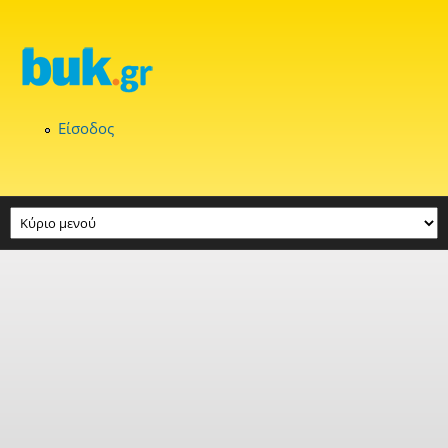
Παράκαμψη προς το κυρίως περιεχόμενο
Είσοδος