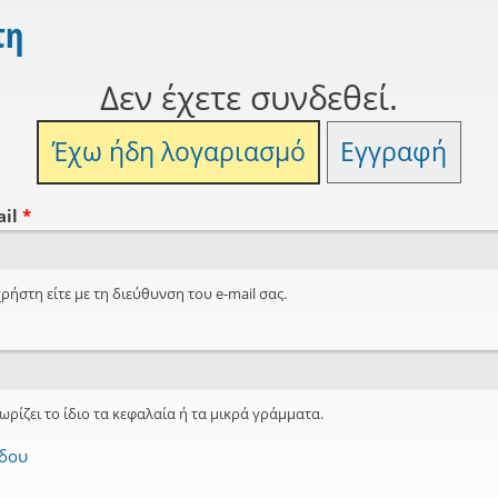
τη
Δεν έχετε συνδεθεί.
Έχω ήδη λογαριασμό
Εγγραφή
ail
*
ρήστη είτε με τη διεύθυνση του e-mail σας.
ωρίζει το ίδιο τα κεφαλαία ή τα μικρά γράμματα.
όδου