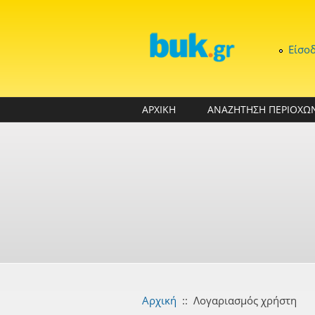
Παράκαμψη προς το κυρίως περιεχόμενο
Είσο
ΑΡΧΙΚΗ
ΑΝΑΖΗΤΗΣΗ ΠΕΡΙΟΧΩ
Αρχική
::
Λογαριασμός χρήστη