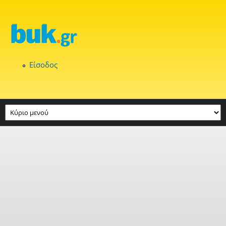
Παράκαμψη προς το κυρίως περιεχόμενο
Είσοδος