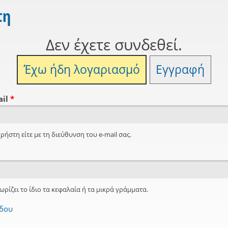
τη
Δεν έχετε συνδεθεί.
Έχω ήδη λογαριασμό
Εγγραφή
ail
*
ρήστη είτε με τη διεύθυνση του e-mail σας.
ωρίζει το ίδιο τα κεφαλαία ή τα μικρά γράμματα.
όδου