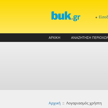
Παράκαμψη προς το κυρίως περιεχόμενο
Είσο
ΑΡΧΙΚΗ
ΑΝΑΖΗΤΗΣΗ ΠΕΡΙΟΧΩ
Αρχική
::
Λογαριασμός χρήστη