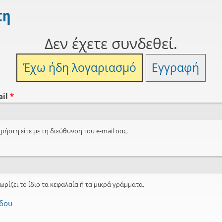
τη
Δεν έχετε συνδεθεί.
Έχω ήδη λογαριασμό
Εγγραφή
ail
*
ρήστη είτε με τη διεύθυνση του e-mail σας.
ωρίζει το ίδιο τα κεφαλαία ή τα μικρά γράμματα.
όδου