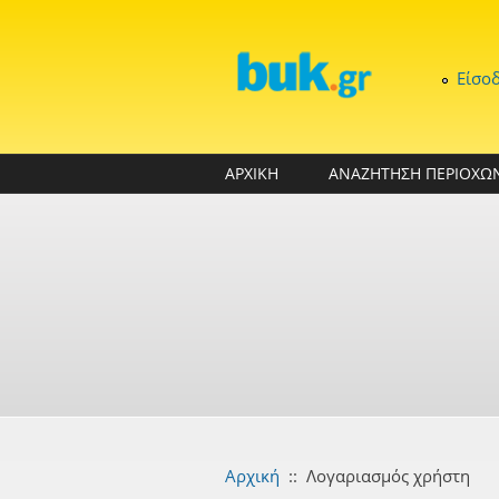
Παράκαμψη προς το κυρίως περιεχόμενο
Είσο
ΑΡΧΙΚΗ
ΑΝΑΖΗΤΗΣΗ ΠΕΡΙΟΧΩ
Αρχική
::
Λογαριασμός χρήστη