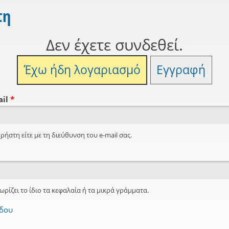
τη
Δεν έχετε συνδεθεί.
Έχω ήδη λογαριασμό
Εγγραφή
ail
*
ρήστη είτε με τη διεύθυνση του e-mail σας.
ωρίζει το ίδιο τα κεφαλαία ή τα μικρά γράμματα.
όδου