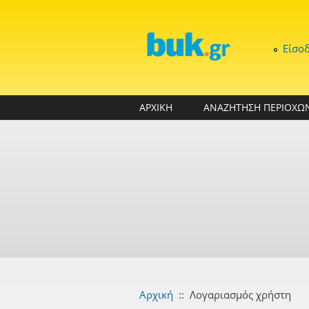
Παράκαμψη προς το κυρίως περιεχόμενο
Είσο
ΑΡΧΙΚΗ
ΑΝΑΖΗΤΗΣΗ ΠΕΡΙΟΧΩ
Αρχική
::
Λογαριασμός χρήστη