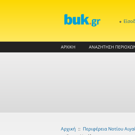
Παράκαμψη προς το κυρίως περιεχόμενο
Είσο
ΑΡΧΙΚΗ
ΑΝΑΖΗΤΗΣΗ ΠΕΡΙΟΧΩ
Αρχική
::
Περιφέρεια Νοτίου Αιγα