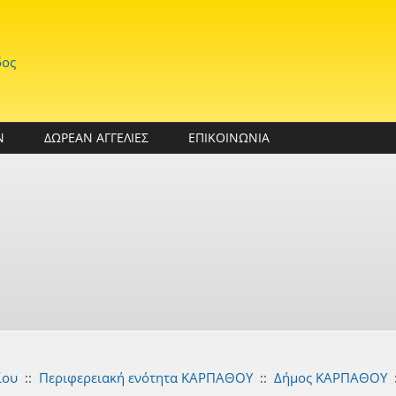
δος
Ν
ΔΩΡΕΑΝ ΑΓΓΕΛΙΕΣ
ΕΠΙΚΟΙΝΩΝΙΑ
ίου
::
Περιφερειακή ενότητα ΚΑΡΠΑΘΟΥ
::
Δήμος ΚΑΡΠΑΘΟΥ