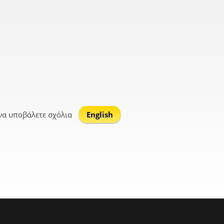
να υποβάλετε σχόλια
English