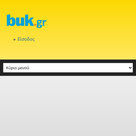
Παράκαμψη προς το κυρίως περιεχόμενο
Είσοδος