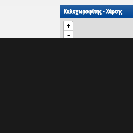
Καλοχωραφίτης - Χάρτης
+
-