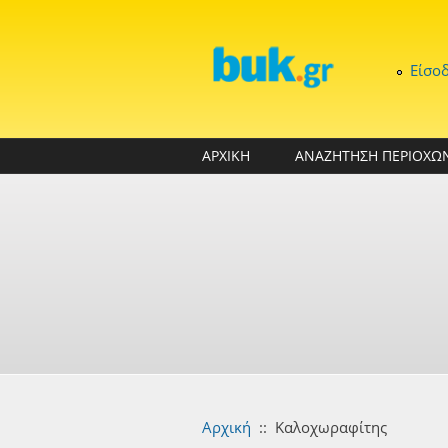
Παράκαμψη προς το κυρίως περιεχόμενο
Είσο
ΑΡΧΙΚΗ
ΑΝΑΖΗΤΗΣΗ ΠΕΡΙΟΧΩ
Αρχική
::
Καλοχωραφίτης