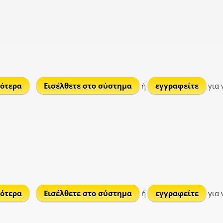
ότερα
για Μυρσίνη
Εισέλθετε στο σύστημα
ή
εγγραφείτε
για 
ότερα
για Μέση
Εισέλθετε στο σύστημα
ή
εγγραφείτε
για 