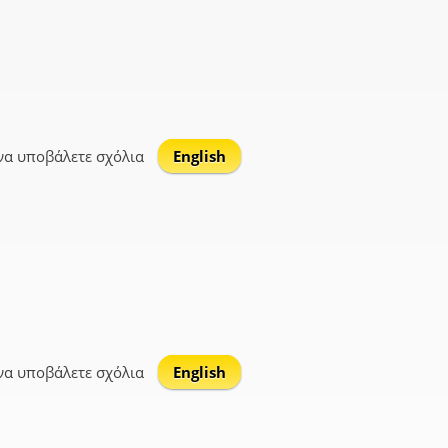
να υποβάλετε σχόλια
English
να υποβάλετε σχόλια
English