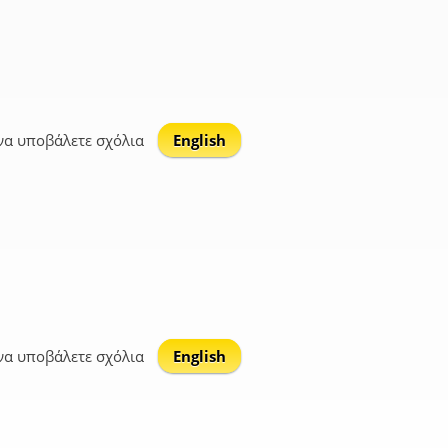
να υποβάλετε σχόλια
English
να υποβάλετε σχόλια
English