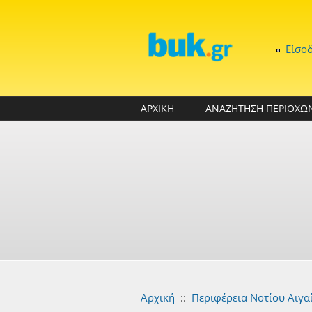
Παράκαμψη προς το κυρίως περιεχόμενο
Είσο
ΑΡΧΙΚΗ
ΑΝΑΖΗΤΗΣΗ ΠΕΡΙΟΧΩ
Αρχική
::
Περιφέρεια Νοτίου Αιγα