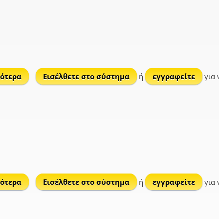
ότερα
για Λιβάδα
Εισέλθετε στο σύστημα
ή
εγγραφείτε
για 
ότερα
για Κέχρος
Εισέλθετε στο σύστημα
ή
εγγραφείτε
για 