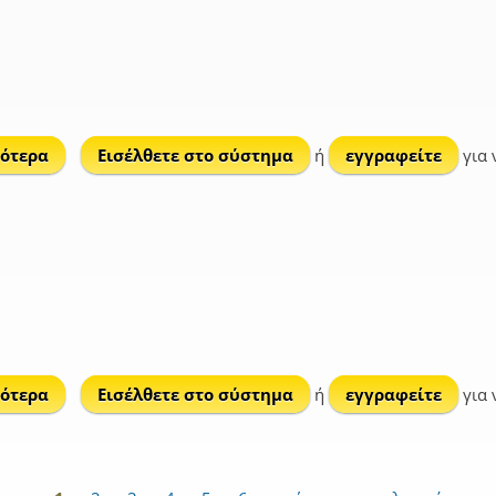
ότερα
για Φερό Χωριό
Εισέλθετε στο σύστημα
ή
εγγραφείτε
για 
ότερα
για Όρμος Αγίου Ιωάννου
Εισέλθετε στο σύστημα
ή
εγγραφείτε
για 