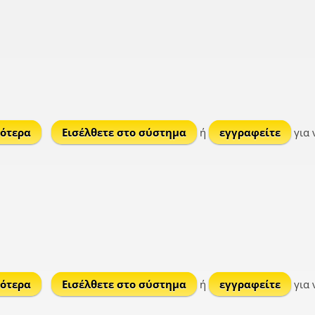
ότερα
για Τζάδος
Εισέλθετε στο σύστημα
ή
εγγραφείτε
για 
ότερα
για Ποταμιά
Εισέλθετε στο σύστημα
ή
εγγραφείτε
για 