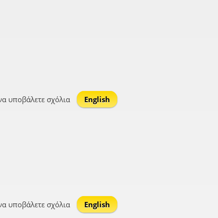
να υποβάλετε σχόλια
English
να υποβάλετε σχόλια
English