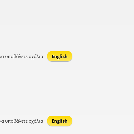
να υποβάλετε σχόλια
English
να υποβάλετε σχόλια
English