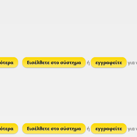
ότερα
για Κουμάρος
Εισέλθετε στο σύστημα
ή
εγγραφείτε
για 
ότερα
για Βώλακας
Εισέλθετε στο σύστημα
ή
εγγραφείτε
για 