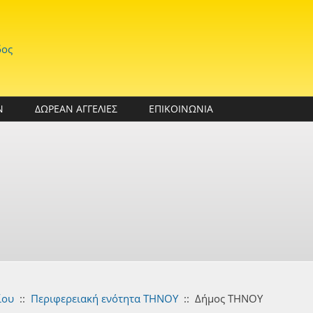
δος
Ν
ΔΩΡΕΑΝ ΑΓΓΕΛΙΕΣ
ΕΠΙΚΟΙΝΩΝΙΑ
ίου
::
Περιφερειακή ενότητα ΤΗΝΟΥ
::
Δήμος ΤΗΝΟΥ