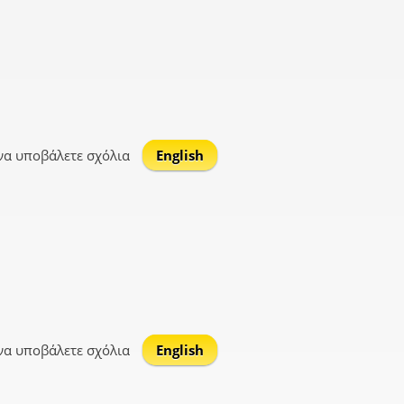
να υποβάλετε σχόλια
English
να υποβάλετε σχόλια
English