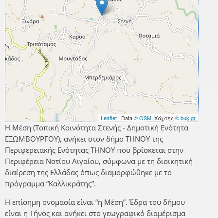
Leaflet
| Data
© OSM
, Χάρτες
© buk.gr
Η Μέση (Τοπική Κοινότητα Στενής - Δημοτική Ενότητα
ΕΞΩΜΒΟΥΡΓΟΥ), ανήκει στον δήμο ΤΗΝΟΥ της
Περιφερειακής Ενότητας ΤΗΝΟΥ που βρίσκεται στην
Περιφέρεια Νοτίου Αιγαίου, σύμφωνα με τη διοικητική
διαίρεση της Ελλάδας όπως διαμορφώθηκε με το
πρόγραμμα “Καλλικράτης”.
Η επίσημη ονομασία είναι “η Μέση”. Έδρα του δήμου
είναι η Τήνος και ανήκει στο γεωγραφικό διαμέρισμα