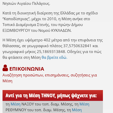
Νησιών Αιγαίου Πελάγους.
Κατά τη διοικητική διαίρεση της Ελλάδας με το σχέδιο
“Καποδίστριας”, μέχρι το 2010, η Μέση ανήκε στο
Τοπικό Διαμέρισμα Στενής, του πρώην Δήμου
ΕΞΩΜΒΟΥΡΓΟΥ του Νομού ΚΥΚΛΑΔΩΝ.
Η Μέση έχει υψόμετρο 402 μέτρα από την επιφάνεια της
θάλασσας, σε γεωγραφικό πλάτος 37,5750632841 και
γεωγραφικό μήκος 25,1869313848. Οδηγίες για το πώς
θα φτάσετε στη Μέση
θα βρείτε εδώ.
ΕΠΙΚΟΙΝΩΝΙΑ
Αναζήτηση προσώπων, επισημάνσεις, συζητήσεις για
Μέση
Αντί για τη Μέση ΤΗΝΟΥ, μήπως ψάχνετε για:
τη
Μέση
ΝΑΞΟΥ
του τοπ. διαμ. Μέσης
,
τη
Μέση
ΡΕΘΥΜΝΟΥ
του τοπ. διαμ. Μέσης
,
τη
Μέση