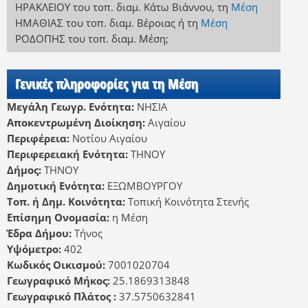
ΗΡΑΚΛΕΙΟΥ
του τοπ. διαμ. Κάτω Βιάννου
,
τη
Μέση
ΗΜΑΘΙΑΣ
του τοπ. διαμ. Βέροιας
ή
τη
Μέση
ΡΟΔΟΠΗΣ
του τοπ. διαμ. Μέση
;
Γενικές πληροφορίες για τη Μέση
Μεγάλη Γεωγρ. Ενότητα:
ΝΗΣΙΑ
Αποκεντρωμένη Διοίκηση:
Αιγαίου
Περιφέρεια:
Νοτίου Αιγαίου
Περιφερειακή Ενότητα:
ΤΗΝΟΥ
Δήμος:
ΤΗΝΟΥ
Δημοτική Ενότητα:
ΕΞΩΜΒΟΥΡΓΟΥ
Τοπ. ή Δημ. Κοινότητα:
Τοπική Κοινότητα Στενής
Επίσημη Ονομασία:
η Μέση
Έδρα Δήμου:
Τήνος
Υψόμετρο:
402
Κωδικός Οικισμού:
7001020704
Γεωγραφικό Μήκος:
25.1869313848
Γεωγραφικό Πλάτος :
37.5750632841