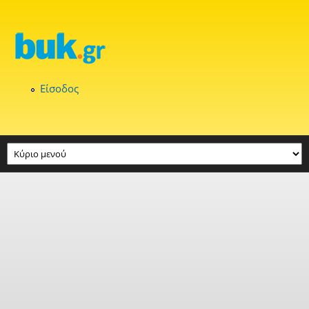
Παράκαμψη προς το κυρίως περιεχόμενο
Είσοδος