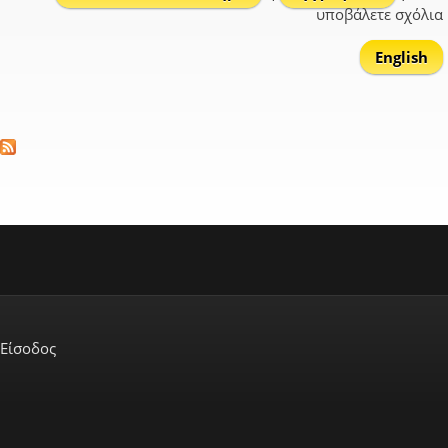
υποβάλετε σχόλια
English
Είσοδος