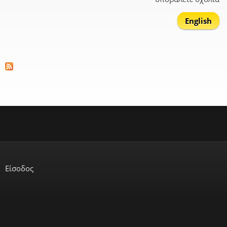
English
Είσοδος