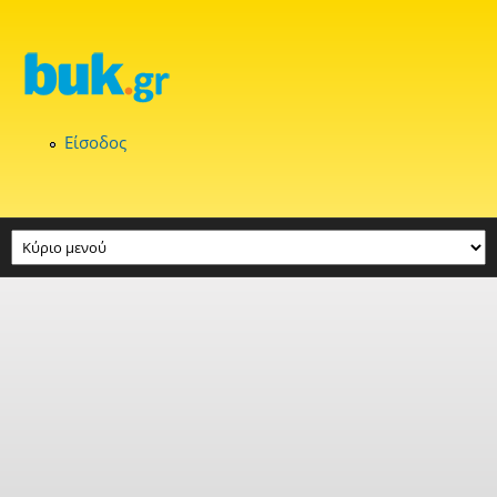
Παράκαμψη προς το κυρίως περιεχόμενο
Είσοδος