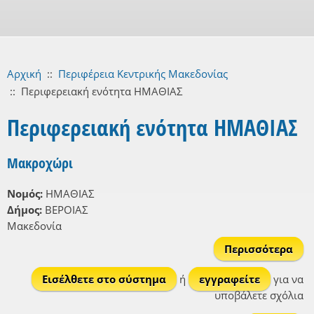
Αρχική
::
Περιφέρεια Κεντρικής Μακεδονίας
::
Περιφερειακή ενότητα ΗΜΑΘΙΑΣ
Περιφερειακή ενότητα ΗΜΑΘΙΑΣ
Μακροχώρι
Νομός:
ΗΜΑΘΙΑΣ
Δήμος:
ΒΕΡΟΙΑΣ
Μακεδονία
Περισσότερα
Μακ
Εισέλθετε στο σύστημα
ή
εγγραφείτε
για να
υποβάλετε σχόλια