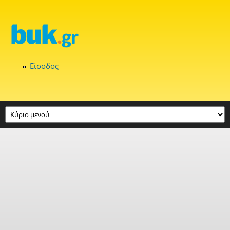
Παράκαμψη προς το κυρίως περιεχόμενο
Είσοδος