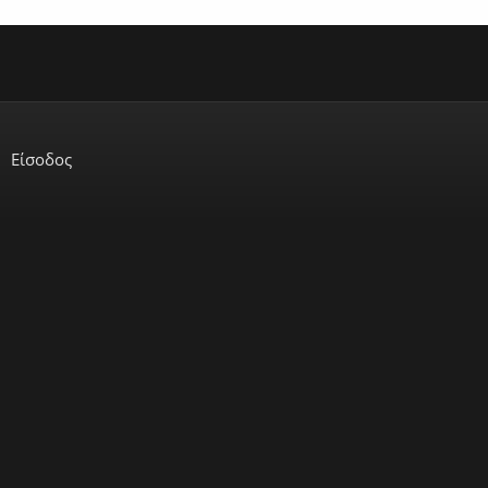
Είσοδος