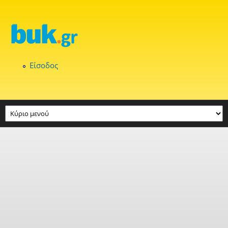
Παράκαμψη προς το κυρίως περιεχόμενο
Είσοδος