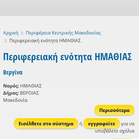
Αρχική
::
Περιφέρεια Κεντρικής Μακεδονίας
::
Περιφερειακή ενότητα ΗΜΑΘΙΑΣ
Περιφερειακή ενότητα ΗΜΑΘΙΑΣ
Βεργίνα
Νομός:
ΗΜΑΘΙΑΣ
Δήμος:
ΒΕΡΟΙΑΣ
Μακεδονία
Περισσότερα
Βερ
Εισέλθετε στο σύστημα
ή
εγγραφείτε
για να
υποβάλετε σχόλια