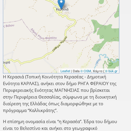
Leaflet
| Data
© OSM
, Χάρτες
© buk.gr
Η Κερασιά (Τοπική Κοινότητα Κερασέας - Δημοτική
Ενότητα ΚΑΡΛΑΣ), ανήκει στον δήμο ΡΗΓΑ ΦΕΡΑΙΟΥ της
Περιφερειακής Ενότητας ΜΑΓΝΗΣΙΑΣ που βρίσκεται
στην Περιφέρεια Θεσσαλίας, σύμφωνα με τη διοικητική
διαίρεση της Ελλάδας όπως διαμορφώθηκε με το
πρόγραμμα “Καλλικράτης”.
Η επίσημη ονομασία είναι “η Κερασέα”. Έδρα του δήμου
είναι το Βελεστίνο και ανήκει στο γεωγραφικό