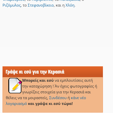
Ριζόμυλος
,
το
Στεφανοβίκειο
,
και
η
Χλόη
.
Γράψε κι εσύ για την Κερασιά
Μπορείς και εσύ
να εμπλουτίσεις αυτή
την καταχώρηση ! Άν έχεις φωτογραφίες ή
γνωρίζεις στοιχεία για την Κερασιά και
θέλεις να τα μοιραστείς,
Συνδέσου
ή
κάνε νέο
λογαριασμό
και γράψε κι εσύ τώρα!