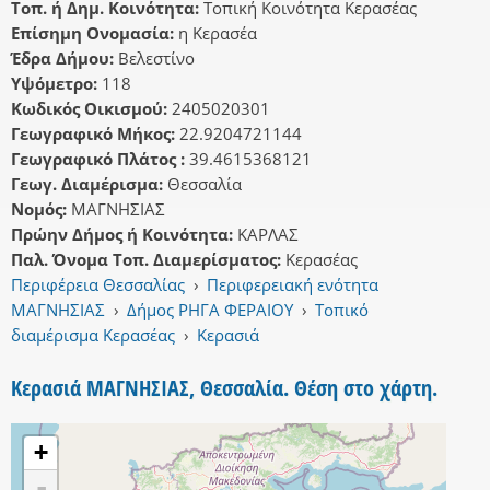
Τοπ. ή Δημ. Κοινότητα:
Τοπική Κοινότητα Κερασέας
Επίσημη Ονομασία:
η Κερασέα
Έδρα Δήμου:
Βελεστίνο
Υψόμετρο:
118
Κωδικός Οικισμού:
2405020301
Γεωγραφικό Μήκος:
22.9204721144
Γεωγραφικό Πλάτος :
39.4615368121
Γεωγ. Διαμέρισμα:
Θεσσαλία
Νομός:
ΜΑΓΝΗΣΙΑΣ
Πρώην Δήμος ή Κοινότητα:
ΚΑΡΛΑΣ
Παλ. Όνομα Τοπ. Διαμερίσματος:
Κερασέας
Περιφέρεια Θεσσαλίας
›
Περιφερειακή ενότητα
ΜΑΓΝΗΣΙΑΣ
›
Δήμος ΡΗΓΑ ΦΕΡΑΙΟΥ
›
Τοπικό
διαμέρισμα Κερασέας
›
Κερασιά
Κερασιά ΜΑΓΝΗΣΙΑΣ, Θεσσαλία. Θέση στο χάρτη.
+
-