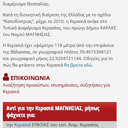
διαμέρισμα Θεσσαλίας.
Κατά τη διοικητική διαίρεση της Ελλάδας με το σχέδιο
“Καποδίστριας”, μέχρι το 2010, η Κερασιά ανήκε στο
Τοπικό Διαμέρισμα Κερασέας, του πρώην Δήμου ΚΑΡΛΑΣ
του Νομού ΜΑΓΝΗΣΙΑΣ.
Η Κερασιά έχει υψόμετρο 118 μέτρα από την επιφάνεια
της θάλασσας, σε γεωγραφικό πλάτος 39,4615368121
και γεωγραφικό μήκος 22,9204721144. Οδηγίες για το
πώς θα φτάσετε στην Κερασιά
θα βρείτε εδώ.
ΕΠΙΚΟΙΝΩΝΙΑ
Αναζήτηση προσώπων, επισημάνσεις, συζητήσεις για
Κερασιά
Αντί για την Κερασιά ΜΑΓΝΗΣΙΑΣ, μήπως
ψάχνετε για:
την
Κερασιά
ΕΥΒΟΙΑΣ
του τοπ. διαμ. Κερασέας