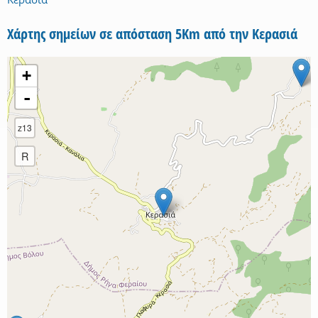
Χάρτης σημείων σε απόσταση 5Km από την Κερασιά
+
-
z13
R