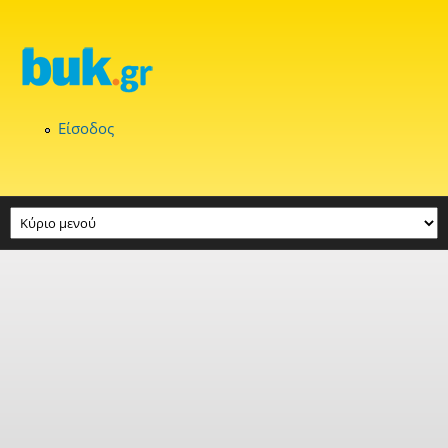
Παράκαμψη προς το κυρίως περιεχόμενο
Είσοδος