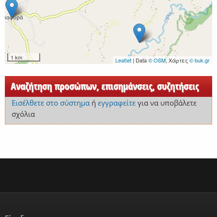
1 km
Leaflet
| Data
© OSM
, Χάρτες
© buk.gr
Αναζήτηση προσώπων, επισημάνσεις, συζητήσεις
Εισέλθετε στο σύστημα
ή
εγγραφείτε
για να υποβάλετε
σχόλια