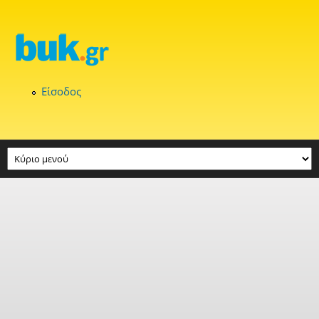
Παράκαμψη προς το κυρίως περιεχόμενο
Είσοδος