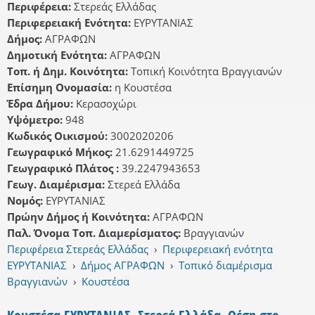
Περιφέρεια:
Στερεάς Ελλάδας
Περιφερειακή Ενότητα:
ΕΥΡΥΤΑΝΙΑΣ
Δήμος:
ΑΓΡΑΦΩΝ
Δημοτική Ενότητα:
ΑΓΡΑΦΩΝ
Τοπ. ή Δημ. Κοινότητα:
Τοπική Κοινότητα Βραγγιανών
Επίσημη Ονομασία:
η Κουστέσα
Έδρα Δήμου:
Κερασοχώρι
Υψόμετρο:
948
Κωδικός Οικισμού:
3002020206
Γεωγραφικό Μήκος:
21.6291449725
Γεωγραφικό Πλάτος :
39.2247943653
Γεωγ. Διαμέρισμα:
Στερεά Ελλάδα
Νομός:
ΕΥΡΥΤΑΝΙΑΣ
Πρώην Δήμος ή Κοινότητα:
ΑΓΡΑΦΩΝ
Παλ. Όνομα Τοπ. Διαμερίσματος:
Βραγγιανών
Περιφέρεια Στερεάς Ελλάδας
›
Περιφερειακή ενότητα
ΕΥΡΥΤΑΝΙΑΣ
›
Δήμος ΑΓΡΑΦΩΝ
›
Τοπικό διαμέρισμα
Βραγγιανών
›
Κουστέσα