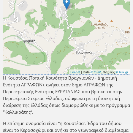
Leaflet
| Data
© OSM
, Χάρτες
© buk.gr
Η Κουστέσα (Τοπική Κοινότητα Βραγγιανών - Δημοτική
Ενότητα ΑΓΡΑΦΩΝ), ανήκει στον δήμο ΑΓΡΑΦΩΝ της
Περιφερειακής Ενότητας ΕΥΡΥΤΑΝΙΑΣ που βρίσκεται στην
Περιφέρεια Στερεάς Ελλάδας, σύμφωνα με τη διοικητική
διαίρεση της Ελλάδας όπως διαμορφώθηκε με το πρόγραμμα
“Καλλικράτης”.
Η επίσημη ονομασία είναι “η Κουστέσα”. Έδρα του δήμου
είναι το Κερασοχώρι και ανήκει στο γεωγραφικό διαμέρισμα