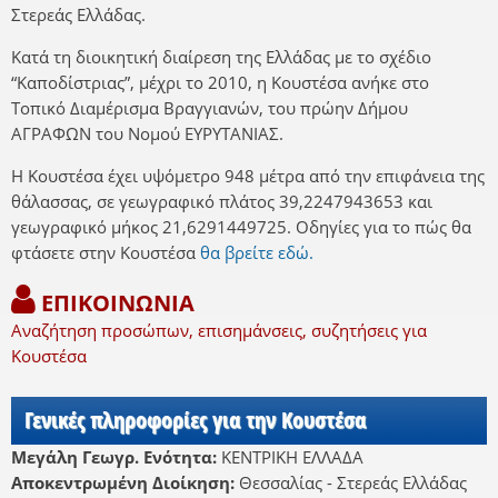
Στερεάς Ελλάδας.
Κατά τη διοικητική διαίρεση της Ελλάδας με το σχέδιο
“Καποδίστριας”, μέχρι το 2010, η Κουστέσα ανήκε στο
Τοπικό Διαμέρισμα Βραγγιανών, του πρώην Δήμου
ΑΓΡΑΦΩΝ του Νομού ΕΥΡΥΤΑΝΙΑΣ.
Η Κουστέσα έχει υψόμετρο 948 μέτρα από την επιφάνεια της
θάλασσας, σε γεωγραφικό πλάτος 39,2247943653 και
γεωγραφικό μήκος 21,6291449725. Οδηγίες για το πώς θα
φτάσετε στην Κουστέσα
θα βρείτε εδώ.
ΕΠΙΚΟΙΝΩΝΙΑ
Αναζήτηση προσώπων, επισημάνσεις, συζητήσεις για
Κουστέσα
Γενικές πληροφορίες για την Κουστέσα
Μεγάλη Γεωγρ. Ενότητα:
ΚΕΝΤΡΙΚΗ ΕΛΛΑΔΑ
Αποκεντρωμένη Διοίκηση:
Θεσσαλίας - Στερεάς Ελλάδας