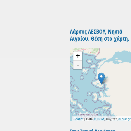
Λάρσος ΛΕΣΒΟΥ, Νησιά
Αιγαίου. Θέση στο χάρτη.
+
-
Leaflet
| Data
© OSM
, Χάρτες
© buk.gr