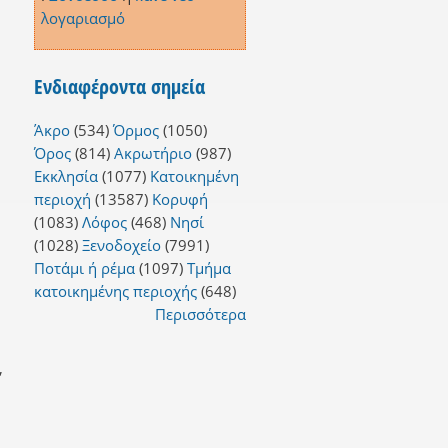
λογαριασμό
Ενδιαφέροντα σημεία
Άκρο
(534)
Όρμος
(1050)
Όρος
(814)
Ακρωτήριο
(987)
Εκκλησία
(1077)
Κατοικημένη
περιοχή
(13587)
Κορυφή
(1083)
Λόφος
(468)
Νησί
(1028)
Ξενοδοχείο
(7991)
Ποτάμι ή ρέμα
(1097)
Τμήμα
κατοικημένης περιοχής
(648)
Περισσότερα
,