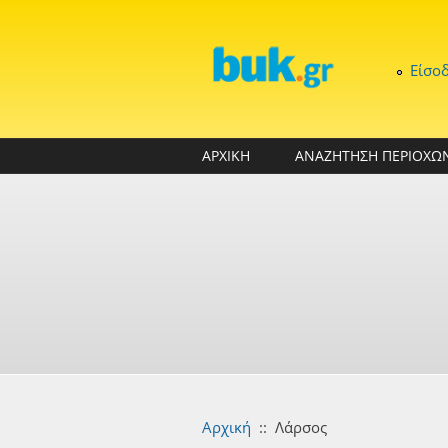
Παράκαμψη προς το κυρίως περιεχόμενο
Είσο
ΑΡΧΙΚΗ
ΑΝΑΖΗΤΗΣΗ ΠΕΡΙΟΧΩ
Αρχική
::
Λάρσος