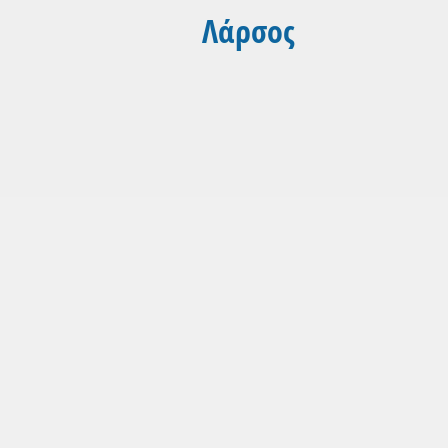
Λάρσος