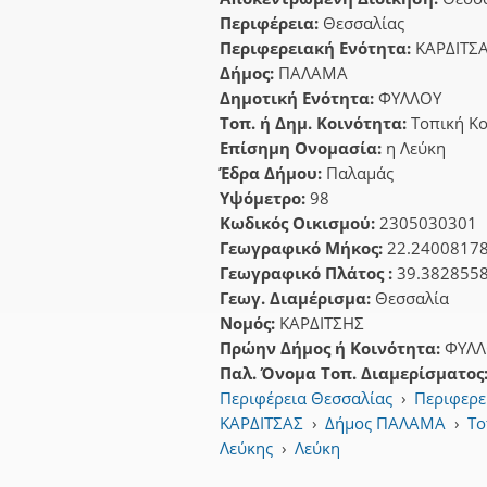
Περιφέρεια:
Θεσσαλίας
Περιφερειακή Ενότητα:
ΚΑΡΔΙΤΣ
Δήμος:
ΠΑΛΑΜΑ
Δημοτική Ενότητα:
ΦΥΛΛΟΥ
Τοπ. ή Δημ. Κοινότητα:
Τοπική Κο
Επίσημη Ονομασία:
η Λεύκη
Έδρα Δήμου:
Παλαμάς
Υψόμετρο:
98
Κωδικός Οικισμού:
2305030301
Γεωγραφικό Μήκος:
22.2400817
Γεωγραφικό Πλάτος :
39.382855
Γεωγ. Διαμέρισμα:
Θεσσαλία
Νομός:
ΚΑΡΔΙΤΣΗΣ
Πρώην Δήμος ή Κοινότητα:
ΦΥΛΛ
Παλ. Όνομα Τοπ. Διαμερίσματος
Περιφέρεια Θεσσαλίας
›
Περιφερε
ΚΑΡΔΙΤΣΑΣ
›
Δήμος ΠΑΛΑΜΑ
›
Το
Λεύκης
›
Λεύκη