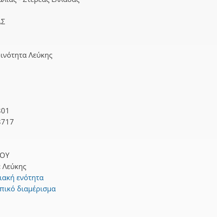
ΑΣ
ινότητα Λεύκης
801
8717
ΟΥ
:
Λεύκης
ιακή ενότητα
πικό διαμέρισμα