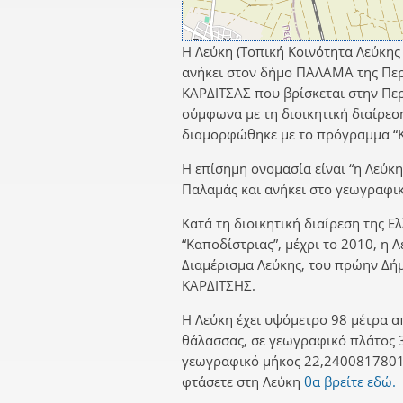
Η Λεύκη (Τοπική Κοινότητα Λεύκης
ανήκει στον δήμο ΠΑΛΑΜΑ της Περ
ΚΑΡΔΙΤΣΑΣ που βρίσκεται στην Πε
σύμφωνα με τη διοικητική διαίρεσ
διαμορφώθηκε με το πρόγραμμα “Κ
Η επίσημη ονομασία είναι “η Λεύκη
Παλαμάς και ανήκει στο γεωγραφι
Κατά τη διοικητική διαίρεση της Ε
“Καποδίστριας”, μέχρι το 2010, η 
Διαμέρισμα Λεύκης, του πρώην Δ
ΚΑΡΔΙΤΣΗΣ.
Η Λεύκη έχει υψόμετρο 98 μέτρα α
θάλασσας, σε γεωγραφικό πλάτος 
γεωγραφικό μήκος 22,2400817801.
φτάσετε στη Λεύκη
θα βρείτε εδώ.