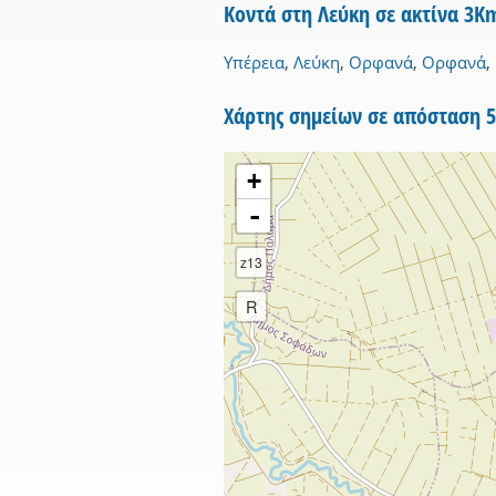
Κοντά στη Λεύκη σε ακτίνα 3K
Υπέρεια
,
Λεύκη
,
Ορφανά
,
Ορφανά
,
Χάρτης σημείων σε απόσταση 
+
-
z13
R