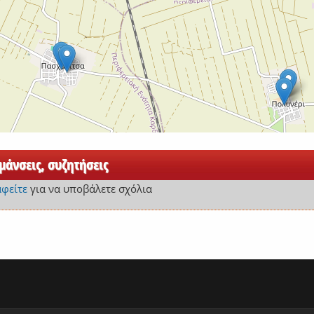
άνσεις, συζητήσεις
αφείτε
για να υποβάλετε σχόλια