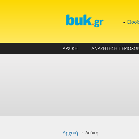
Παράκαμψη προς το κυρίως περιεχόμενο
Είσο
ΑΡΧΙΚΗ
ΑΝΑΖΗΤΗΣΗ ΠΕΡΙΟΧΩ
Αρχική
::
Λεύκη