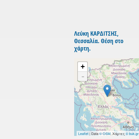
Λεύκη ΚΑΡΔΙΤΣΗΣ,
Θεσσαλία. Θέση στο
χάρτη.
+
-
Leaflet
| Data
© OSM
, Χάρτες
© buk.gr