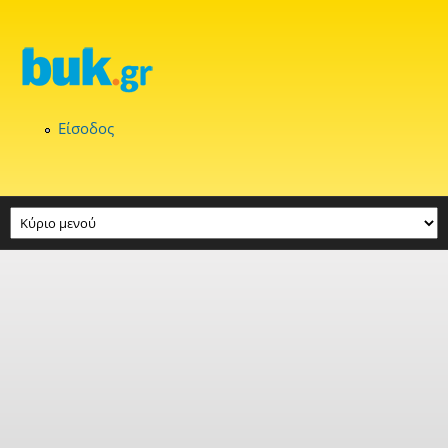
Παράκαμψη προς το κυρίως περιεχόμενο
Είσοδος