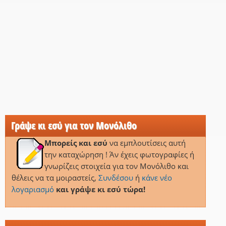
Γράψε κι εσύ για τον Μονόλιθο
Μπορείς και εσύ
να εμπλουτίσεις αυτή
την καταχώρηση ! Άν έχεις φωτογραφίες ή
γνωρίζεις στοιχεία για τον Μονόλιθο και
θέλεις να τα μοιραστείς,
Συνδέσου
ή
κάνε νέο
λογαριασμό
και γράψε κι εσύ τώρα!