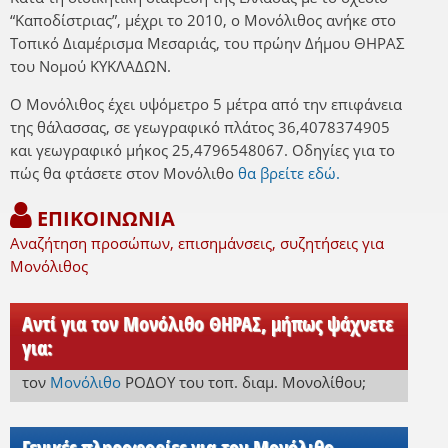
“Καποδίστριας”, μέχρι το 2010, ο Μονόλιθος ανήκε στο
Τοπικό Διαμέρισμα Μεσαριάς, του πρώην Δήμου ΘΗΡΑΣ
του Νομού ΚΥΚΛΑΔΩΝ.
Ο Μονόλιθος έχει υψόμετρο 5 μέτρα από την επιφάνεια
της θάλασσας, σε γεωγραφικό πλάτος 36,4078374905
και γεωγραφικό μήκος 25,4796548067. Οδηγίες για το
πώς θα φτάσετε στον Μονόλιθο
θα βρείτε εδώ.
ΕΠΙΚΟΙΝΩΝΙΑ
Αναζήτηση προσώπων, επισημάνσεις, συζητήσεις για
Μονόλιθος
Αντί για τον Μονόλιθο ΘΗΡΑΣ, μήπως ψάχνετε
για:
τον
Μονόλιθο
ΡΟΔΟΥ
του τοπ. διαμ. Μονολίθου
;
Γενικές πληροφορίες για τον Μονόλιθο