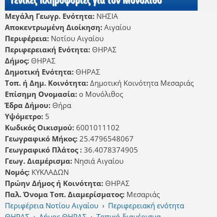
Μεγάλη Γεωγρ. Ενότητα:
ΝΗΣΙΑ
Αποκεντρωμένη Διοίκηση:
Αιγαίου
Περιφέρεια:
Νοτίου Αιγαίου
Περιφερειακή Ενότητα:
ΘΗΡΑΣ
Δήμος:
ΘΗΡΑΣ
Δημοτική Ενότητα:
ΘΗΡΑΣ
Τοπ. ή Δημ. Κοινότητα:
Δημοτική Κοινότητα Μεσαριάς
Επίσημη Ονομασία:
ο Μονόλιθος
Έδρα Δήμου:
Θήρα
Υψόμετρο:
5
Κωδικός Οικισμού:
6001011102
Γεωγραφικό Μήκος:
25.4796548067
Γεωγραφικό Πλάτος :
36.4078374905
Γεωγ. Διαμέρισμα:
Νησιά Αιγαίου
Νομός:
ΚΥΚΛΑΔΩΝ
Πρώην Δήμος ή Κοινότητα:
ΘΗΡΑΣ
Παλ. Όνομα Τοπ. Διαμερίσματος:
Μεσαριάς
Περιφέρεια Νοτίου Αιγαίου
›
Περιφερειακή ενότητα
ΘΗΡΑΣ
›
Δήμος ΘΗΡΑΣ
›
Τοπικό διαμέρισμα