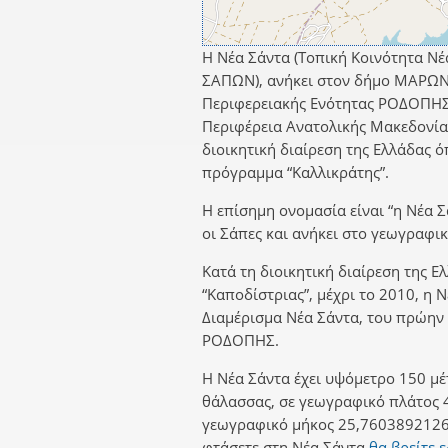
Η Νέα Σάντα (Τοπική Κοινότητα Νέ
ΣΑΠΩΝ), ανήκει στον δήμο ΜΑΡΩΝ
Περιφερειακής Ενότητας ΡΟΔΟΠΗΣ
Περιφέρεια Ανατολικής Μακεδονία
διοικητική διαίρεση της Ελλάδας 
πρόγραμμα “Καλλικράτης”.
Η επίσημη ονομασία είναι “η Νέα Σ
οι Σάπες και ανήκει στο γεωγραφι
Κατά τη διοικητική διαίρεση της Ε
“Καποδίστριας”, μέχρι το 2010, η 
Διαμέρισμα Νέα Σάντα, του πρώη
ΡΟΔΟΠΗΣ.
Η Νέα Σάντα έχει υψόμετρο 150 μέ
θάλασσας, σε γεωγραφικό πλάτος 
γεωγραφικό μήκος 25,7603892126.
φτάσετε στη Νέα Σάντα
θα βρείτε 