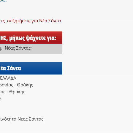
ς, συζητήσεις για Νέα Σάντα
ΗΣ, μήπως ψάχνετε για:
αμ. Νέας Σάντας
;
Νέα Σάντα
 ΕΛΛΑΔΑ
ονίας - Θράκης
ας - Θράκης
Σ
ινότητα Νέας Σάντας