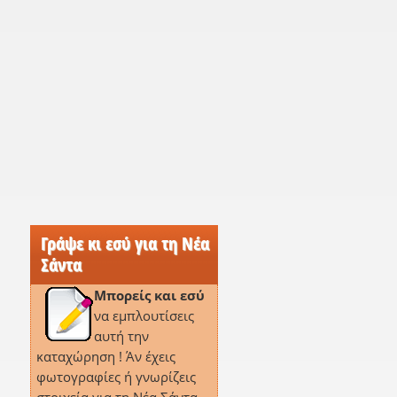
Γράψε κι εσύ για τη Νέα
Σάντα
Μπορείς και εσύ
να εμπλουτίσεις
αυτή την
καταχώρηση ! Άν έχεις
φωτογραφίες ή γνωρίζεις