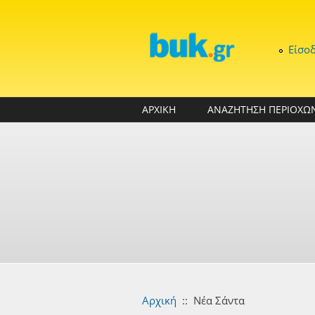
Παράκαμψη προς το κυρίως περιεχόμενο
Είσο
ΑΡΧΙΚΗ
ΑΝΑΖΗΤΗΣΗ ΠΕΡΙΟΧΩ
Αρχική
::
Νέα Σάντα