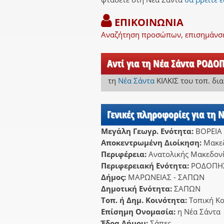
ΕΠΙΚΟΙΝΩΝΙΑ
Αναζήτηση προσώπων, επισημάνσει
Αντί για τη Νέα Σάντα ΡΟΔΟΠ
τη
Νέα Σάντα
ΚΙΛΚΙΣ
του τοπ. δι
Γενικές πληροφορίες για τη 
Μεγάλη Γεωγρ. Ενότητα:
ΒΟΡΕΙΑ
Αποκεντρωμένη Διοίκηση:
Μακεδ
Περιφέρεια:
Ανατολικής Μακεδονί
Περιφερειακή Ενότητα:
ΡΟΔΟΠΗ
Δήμος:
ΜΑΡΩΝΕΙΑΣ - ΣΑΠΩΝ
Δημοτική Ενότητα:
ΣΑΠΩΝ
Τοπ. ή Δημ. Κοινότητα:
Τοπική Κο
Επίσημη Ονομασία:
η Νέα Σάντα
Έδρα Δήμου:
Σάπες