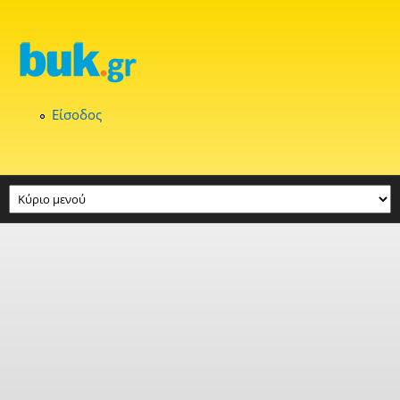
Παράκαμψη προς το κυρίως περιεχόμενο
Είσοδος