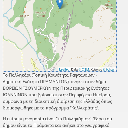
Leaflet
| Data
© OSM
, Χάρτες
© buk.gr
Το Παλληκάρι (Τοπική Κοινότητα Ραφταναίων -
Δημοτική Ενότητα ΠΡΑΜΑΝΤΩΝ), ανήκει στον δήμο
ΒΟΡΕΙΩΝ ΤΖΟΥΜΕΡΚΩΝ της Περιφερειακής Ενότητας
ΙΩΑΝΝΙΝΩΝ που βρίσκεται στην Περιφέρεια Ηπείρου,
σύμφωνα με τη διοικητική διαίρεση της Ελλάδας όπως
διαμορφώθηκε με το πρόγραμμα “Καλλικράτης”.
Η επίσημη ονομασία είναι “το Παλληκάριον”. Έδρα του
δήμου είναι τα Πράμαντα και ανήκει στο γεωγραφικό