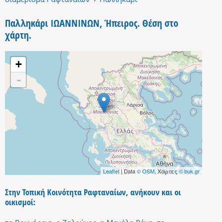
Παλληκάρι ΙΩΑΝΝΙΝΩΝ, Ήπειρος. Θέση στο
χάρτη.
+
-
Leaflet
| Data
© OSM
, Χάρτες
© buk.gr
Στην Τοπική Κοινότητα Ραφταναίων, ανήκουν και οι
οικισμοί: