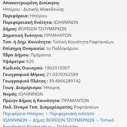
Αποκεντρωμένη Διοίκηση:
Ηπείρου - Δυτικής Μακεδονίας
Περιφέρεια:
Ηπείρου
Περιφερειακή Ενότητα:
ΙΩΑΝΝΙΝΩΝ
Δήμος:
ΒΟΡΕΙΩΝ ΤΖΟΥΜΕΡΚΩΝ
Δημοτική Ενότητα:
ΠΡΑΜΑΝΤΩΝ
Τοπ. ή Δημ. Κοινότητα:
Τοπική Κοινότητα Ραφταναίων
Επίσημη Ονομασία:
το Παλληκάριον
Έδρα Δήμου:
Πράμαντα
Υψόμετρο:
620
Κωδικός Οικισμού:
1802010307
Γεωγραφικό Μήκος:
21.0370262589
Γεωγραφικό Πλάτος :
39.4866289142
Γεωγ. Διαμέρισμα:
Ήπειρος
Νομός:
ΙΩΑΝΝΙΝΩΝ
Πρώην Δήμος ή Κοινότητα:
ΠΡΑΜΑΝΤΩΝ
Παλ. Όνομα Τοπ. Διαμερίσματος:
Ραφταναίων
Περιφέρεια Ηπείρου
›
Περιφερειακή ενότητα
ΙΩΑΝΝΙΝΩΝ
›
Δήμος ΒΟΡΕΙΩΝ ΤΖΟΥΜΕΡΚΩΝ
›
Τοπικό
διαμέρισμα Ραφταναίων
›
Παλληκάρι