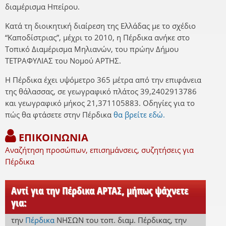
διαμέρισμα Ηπείρου.
Κατά τη διοικητική διαίρεση της Ελλάδας με το σχέδιο
“Καποδίστριας”, μέχρι το 2010, η Πέρδικα ανήκε στο
Τοπικό Διαμέρισμα Μηλιανών, του πρώην Δήμου
ΤΕΤΡΑΦΥΛΙΑΣ του Νομού ΑΡΤΗΣ.
Η Πέρδικα έχει υψόμετρο 365 μέτρα από την επιφάνεια
της θάλασσας, σε γεωγραφικό πλάτος 39,2402913786
και γεωγραφικό μήκος 21,371105883. Οδηγίες για το
πώς θα φτάσετε στην Πέρδικα
θα βρείτε εδώ.
ΕΠΙΚΟΙΝΩΝΙΑ
Αναζήτηση προσώπων, επισημάνσεις, συζητήσεις για
Πέρδικα
Αντί για την Πέρδικα ΑΡΤΑΣ, μήπως ψάχνετε
για:
την
Πέρδικα
ΝΗΣΩΝ
του τοπ. διαμ. Πέρδικας
,
την