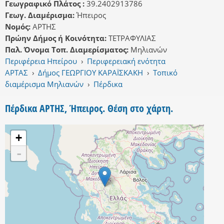
Γεωγραφικό Πλάτος :
39.2402913786
Γεωγ. Διαμέρισμα:
Ήπειρος
Νομός:
ΑΡΤΗΣ
Πρώην Δήμος ή Κοινότητα:
ΤΕΤΡΑΦΥΛΙΑΣ
Παλ. Όνομα Τοπ. Διαμερίσματος:
Μηλιανών
Περιφέρεια Ηπείρου
›
Περιφερειακή ενότητα
ΑΡΤΑΣ
›
Δήμος ΓΕΩΡΓΙΟΥ ΚΑΡΑΪΣΚΑΚΗ
›
Τοπικό
διαμέρισμα Μηλιανών
›
Πέρδικα
Πέρδικα ΑΡΤΗΣ, Ήπειρος. Θέση στο χάρτη.
+
-