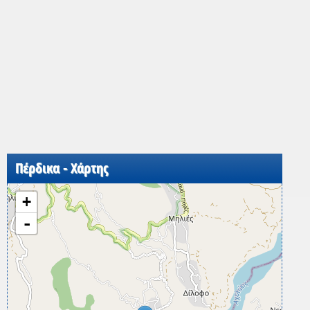
Πέρδικα - Χάρτης
+
-