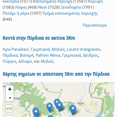
Εκκλησία
(1077)
Κατοικημένη περιοχή
(13587)
Κορυφή
(1083)
Λόφος
(468)
Νησί
(1028)
Ξενοδοχείο
(7991)
Ποτάμι ή ρέμα
(1097)
Τμήμα κατοικημένης περιοχής
(648)
Περισσότερα
Κοντά στην Πέρδικα σε ακτίνα 3Km
Ayía Paraskeví
,
Γριμπιανά
,
Μηλιές
,
Loutrá Vrangianón
,
Πέρδικα
,
Βατηρή
,
Pafróni Réma
,
Γριμπιανά
,
Δένδρος
,
Πύργος
,
Δίλοφο
,
και
Μηλιές
Χάρτης σημείων σε απόσταση 5Km από την Πέρδικα
+
-
z12