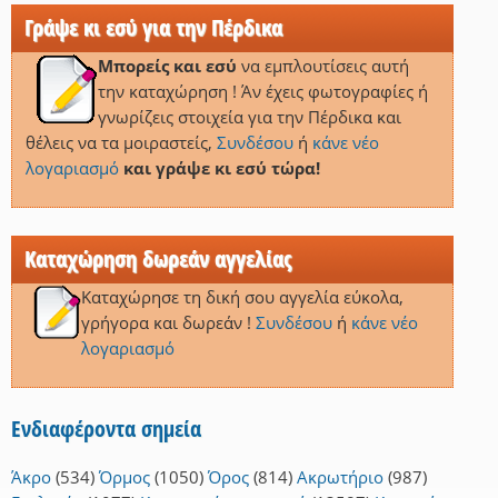
Γράψε κι εσύ για την Πέρδικα
Μπορείς και εσύ
να εμπλουτίσεις αυτή
την καταχώρηση ! Άν έχεις φωτογραφίες ή
γνωρίζεις στοιχεία για την Πέρδικα και
θέλεις να τα μοιραστείς,
Συνδέσου
ή
κάνε νέο
λογαριασμό
και γράψε κι εσύ τώρα!
Καταχώρηση δωρεάν αγγελίας
Καταχώρησε τη δική σου αγγελία εύκολα,
γρήγορα και δωρεάν !
Συνδέσου
ή
κάνε νέο
λογαριασμό
Ενδιαφέροντα σημεία
Άκρο
(534)
Όρμος
(1050)
Όρος
(814)
Ακρωτήριο
(987)