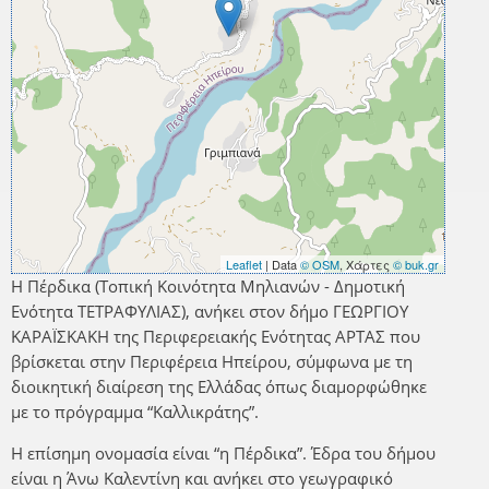
Leaflet
| Data
© OSM
, Χάρτες
© buk.gr
Η Πέρδικα (Τοπική Κοινότητα Μηλιανών - Δημοτική
Ενότητα ΤΕΤΡΑΦΥΛΙΑΣ), ανήκει στον δήμο ΓΕΩΡΓΙΟΥ
ΚΑΡΑΪΣΚΑΚΗ της Περιφερειακής Ενότητας ΑΡΤΑΣ που
βρίσκεται στην Περιφέρεια Ηπείρου, σύμφωνα με τη
διοικητική διαίρεση της Ελλάδας όπως διαμορφώθηκε
με το πρόγραμμα “Καλλικράτης”.
Η επίσημη ονομασία είναι “η Πέρδικα”. Έδρα του δήμου
είναι η Άνω Καλεντίνη και ανήκει στο γεωγραφικό