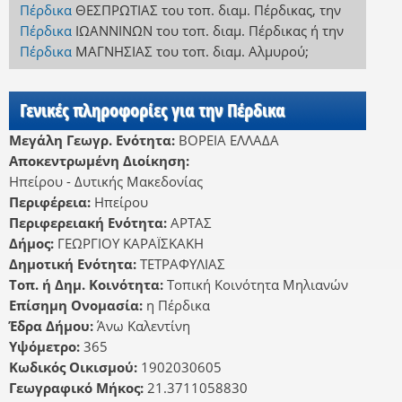
Πέρδικα
ΘΕΣΠΡΩΤΙΑΣ
του τοπ. διαμ. Πέρδικας
,
την
Πέρδικα
ΙΩΑΝΝΙΝΩΝ
του τοπ. διαμ. Πέρδικας
ή
την
Πέρδικα
ΜΑΓΝΗΣΙΑΣ
του τοπ. διαμ. Αλμυρού
;
Γενικές πληροφορίες για την Πέρδικα
Μεγάλη Γεωγρ. Ενότητα:
ΒΟΡΕΙΑ ΕΛΛΑΔΑ
Αποκεντρωμένη Διοίκηση:
Ηπείρου - Δυτικής Μακεδονίας
Περιφέρεια:
Ηπείρου
Περιφερειακή Ενότητα:
ΑΡΤΑΣ
Δήμος:
ΓΕΩΡΓΙΟΥ ΚΑΡΑΪΣΚΑΚΗ
Δημοτική Ενότητα:
ΤΕΤΡΑΦΥΛΙΑΣ
Τοπ. ή Δημ. Κοινότητα:
Τοπική Κοινότητα Μηλιανών
Επίσημη Ονομασία:
η Πέρδικα
Έδρα Δήμου:
Άνω Καλεντίνη
Υψόμετρο:
365
Κωδικός Οικισμού:
1902030605
Γεωγραφικό Μήκος:
21.3711058830