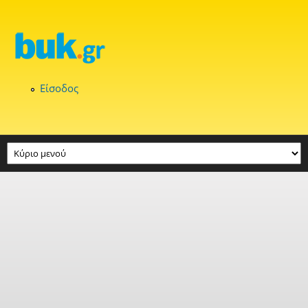
Παράκαμψη προς το κυρίως περιεχόμενο
Είσοδος