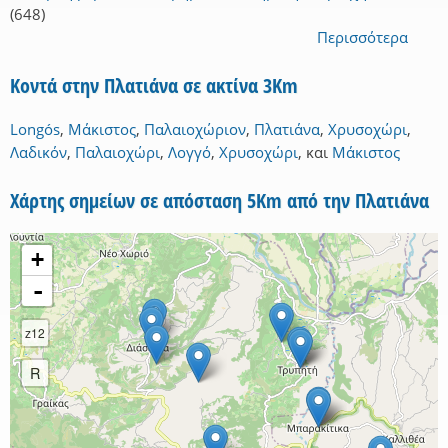
(648)
Περισσότερα
Κοντά στην Πλατιάνα σε ακτίνα 3Km
Longós
,
Μάκιστος
,
Παλαιοχώριον
,
Πλατιάνα
,
Χρυσοχώρι
,
Λαδικόν
,
Παλαιοχώρι
,
Λογγό
,
Χρυσοχώρι
,
και
Μάκιστος
Χάρτης σημείων σε απόσταση 5Km από την Πλατιάνα
+
-
z12
R