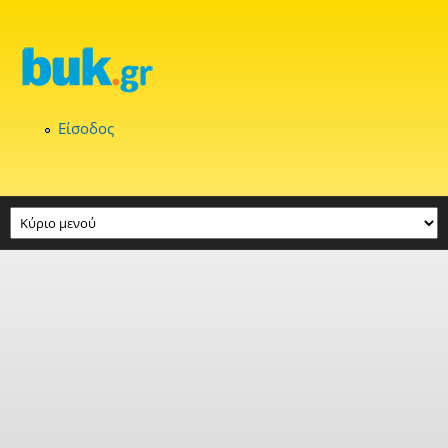
Παράκαμψη προς το κυρίως περιεχόμενο
Είσοδος