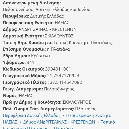
Αποκεντρωμένη Διοίκηση:
Πελοποννήσου, Δυτικής Ελλάδας και Ιονίου
Περιφέρεια:
Δυτικής Ελλάδας
Περιφερειακή Ενότητα:
ΗΛΕΙΑΣ
Δήμος:
ΑΝΔΡΙΤΣΑΙΝΑΣ - ΚΡΕΣΤΕΝΩΝ
Δημοτική Ενότητα:
ΣΚΙΛΛΟΥΝΤΟΣ
Τοπ. ή Δημ. Κοινότητα:
Τοπική Κοινότητα Πλατιάνας
Επίσημη Ονομασία:
η Πλατιάνα
Έδρα Δήμου:
Κρέστενα
Υψόμετρο:
341
Κωδικός Οικισμού:
3904011001
Γεωγραφικό Μήκος:
21.7547170924
Γεωγραφικό Πλάτος :
37.5414547082
Γεωγ. Διαμέρισμα:
Πελοπόννησος
Νομός:
ΗΛΕΙΑΣ
Πρώην Δήμος ή Κοινότητα:
ΣΚΙΛΛΟΥΝΤΟΣ
Παλ. Όνομα Τοπ. Διαμερίσματος:
Πλατιάνας
Περιφέρεια Δυτικής Ελλάδας
›
Περιφερειακή ενότητα
ΗΛΕΙΑΣ
›
Δήμος ΑΝΔΡΙΤΣΑΙΝΑΣ - ΚΡΕΣΤΕΝΩΝ
›
Τοπικό
διαμέρισμα Πλατιάνας
›
Πλατιάνα