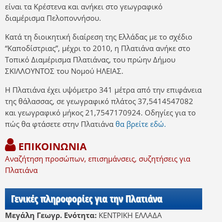
είναι τα Κρέστενα και ανήκει στο γεωγραφικό
διαμέρισμα Πελοποννήσου.
Κατά τη διοικητική διαίρεση της Ελλάδας με το σχέδιο
“Καποδίστριας”, μέχρι το 2010, η Πλατιάνα ανήκε στο
Τοπικό Διαμέρισμα Πλατιάνας, του πρώην Δήμου
ΣΚΙΛΛΟΥΝΤΟΣ του Νομού ΗΛΕΙΑΣ.
Η Πλατιάνα έχει υψόμετρο 341 μέτρα από την επιφάνεια
της θάλασσας, σε γεωγραφικό πλάτος 37,5414547082
και γεωγραφικό μήκος 21,7547170924. Οδηγίες για το
πώς θα φτάσετε στην Πλατιάνα
θα βρείτε εδώ.
ΕΠΙΚΟΙΝΩΝΙΑ
Αναζήτηση προσώπων, επισημάνσεις, συζητήσεις για
Πλατιάνα
Γενικές πληροφορίες για την Πλατιάνα
Μεγάλη Γεωγρ. Ενότητα:
ΚΕΝΤΡΙΚΗ ΕΛΛΑΔΑ