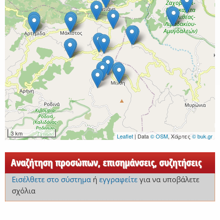
3 km
Leaflet
| Data
© OSM
, Χάρτες
© buk.gr
Αναζήτηση προσώπων, επισημάνσεις, συζητήσεις
Εισέλθετε στο σύστημα
ή
εγγραφείτε
για να υποβάλετε
σχόλια