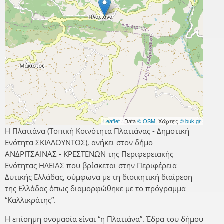
Leaflet
| Data
© OSM
, Χάρτες
© buk.gr
Η Πλατιάνα (Τοπική Κοινότητα Πλατιάνας - Δημοτική
Ενότητα ΣΚΙΛΛΟΥΝΤΟΣ), ανήκει στον δήμο
ΑΝΔΡΙΤΣΑΙΝΑΣ - ΚΡΕΣΤΕΝΩΝ της Περιφερειακής
Ενότητας ΗΛΕΙΑΣ που βρίσκεται στην Περιφέρεια
Δυτικής Ελλάδας, σύμφωνα με τη διοικητική διαίρεση
της Ελλάδας όπως διαμορφώθηκε με το πρόγραμμα
“Καλλικράτης”.
Η επίσημη ονομασία είναι “η Πλατιάνα”. Έδρα του δήμου