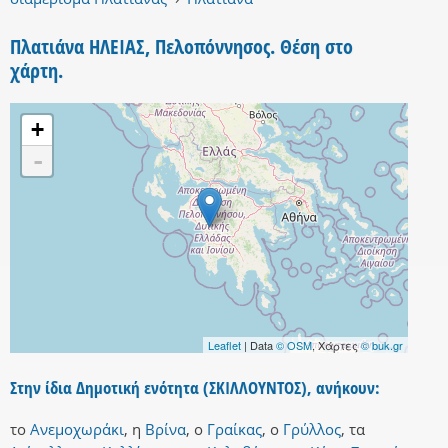
Πλατιάνα ΗΛΕΙΑΣ, Πελοπόννησος. Θέση στο
χάρτη.
+
-
Leaflet
| Data
© OSM
, Χάρτες
© buk.gr
Στην ίδια Δημοτική ενότητα (ΣΚΙΛΛΟΥΝΤΟΣ), ανήκουν:
το
Ανεμοχωράκι
,
η
Βρίνα
,
ο
Γραίκας
,
ο
Γρύλλος
,
τα