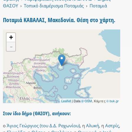
ΘΑΣΟΥ
›
Τοπικό διαμέρισμα Ποταμιάς
›
Ποταμιά
Ποταμιά ΚΑΒΑΛΑΣ, Μακεδονία. Θέση στο χάρτη.
+
-
Leaflet
| Data
© OSM
, Χάρτες
© buk.gr
Στον ίδιο δήμο (ΘΑΣΟΥ), ανήκουν:
ο
Άγιος Γεώργιος (του Δ.Δ. Ραχωνίου)
,
η
Αλυκή
,
η
Αστρίς
,