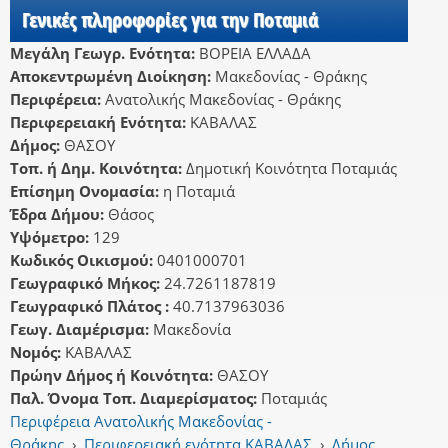
Γενικές πληροφορίες για την Ποταμιά
Μεγάλη Γεωγρ. Ενότητα:
ΒΟΡΕΙΑ ΕΛΛΑΔΑ
Αποκεντρωμένη Διοίκηση:
Μακεδονίας - Θράκης
Περιφέρεια:
Ανατολικής Μακεδονίας - Θράκης
Περιφερειακή Ενότητα:
ΚΑΒΑΛΑΣ
Δήμος:
ΘΑΣΟΥ
Τοπ. ή Δημ. Κοινότητα:
Δημοτική Κοινότητα Ποταμιάς
Επίσημη Ονομασία:
η Ποταμιά
Έδρα Δήμου:
Θάσος
Υψόμετρο:
129
Κωδικός Οικισμού:
0401000701
Γεωγραφικό Μήκος:
24.7261187819
Γεωγραφικό Πλάτος :
40.7137963036
Γεωγ. Διαμέρισμα:
Μακεδονία
Νομός:
ΚΑΒΑΛΑΣ
Πρώην Δήμος ή Κοινότητα:
ΘΑΣΟΥ
Παλ. Όνομα Τοπ. Διαμερίσματος:
Ποταμιάς
Περιφέρεια Ανατολικής Μακεδονίας -
Θράκης
›
Περιφερειακή ενότητα ΚΑΒΑΛΑΣ
›
Δήμος