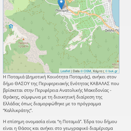
Leaflet
| Data
© OSM
, Χάρτες
© buk.gr
Η Ποταμιά (Δημοτική Κοινότητα Ποταμιάς), ανήκει στον
δήμο ΘΑΣΟΥ της Περιφερειακής Ενότητας ΚΑΒΑΛΑΣ που
βρίσκεται στην Περιφέρεια Ανατολικής Μακεδονίας -
Θράκης, σύμφωνα με τη διοικητική διαίρεση της
Ελλάδας όπως διαμορφώθηκε με το πρόγραμμα
“Καλλικράτης”.
Η επίσημη ονομασία είναι “η Ποταμιά”. Έδρα του δήμου
είναι η Θάσος και ανήκει στο γεωγραφικό διαμέρισμα