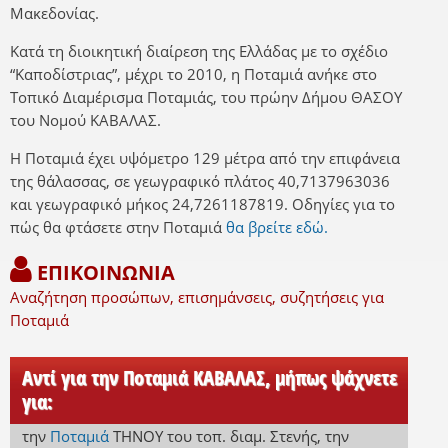
Μακεδονίας.
Κατά τη διοικητική διαίρεση της Ελλάδας με το σχέδιο
“Καποδίστριας”, μέχρι το 2010, η Ποταμιά ανήκε στο
Τοπικό Διαμέρισμα Ποταμιάς, του πρώην Δήμου ΘΑΣΟΥ
του Νομού ΚΑΒΑΛΑΣ.
Η Ποταμιά έχει υψόμετρο 129 μέτρα από την επιφάνεια
της θάλασσας, σε γεωγραφικό πλάτος 40,7137963036
και γεωγραφικό μήκος 24,7261187819. Οδηγίες για το
πώς θα φτάσετε στην Ποταμιά
θα βρείτε εδώ.
ΕΠΙΚΟΙΝΩΝΙΑ
Αναζήτηση προσώπων, επισημάνσεις, συζητήσεις για
Ποταμιά
Αντί για την Ποταμιά ΚΑΒΑΛΑΣ, μήπως ψάχνετε
για:
την
Ποταμιά
ΤΗΝΟΥ
του τοπ. διαμ. Στενής
,
την