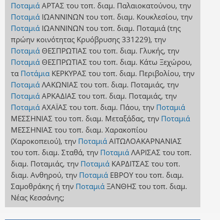
Ποταμιά
ΑΡΤΑΣ
του τοπ. διαμ. Παλαιοκατούνου
,
την
Ποταμιά
ΙΩΑΝΝΙΝΩΝ
του τοπ. διαμ. Κουκλεσίου
,
την
Ποταμιά
ΙΩΑΝΝΙΝΩΝ
του τοπ. διαμ. Ποταμιά (της
πρώην κοινότητας Κρυόβρυσης 331229)
,
την
Ποταμιά
ΘΕΣΠΡΩΤΙΑΣ
του τοπ. διαμ. Γλυκής
,
την
Ποταμιά
ΘΕΣΠΡΩΤΙΑΣ
του τοπ. διαμ. Κάτω Ξεχώρου
,
τα
Ποτάμια
ΚΕΡΚΥΡΑΣ
του τοπ. διαμ. Περιβολίου
,
την
Ποταμιά
ΛΑΚΩΝΙΑΣ
του τοπ. διαμ. Ποταμιάς
,
την
Ποταμιά
ΑΡΚΑΔΙΑΣ
του τοπ. διαμ. Ποταμιάς
,
την
Ποταμιά
ΑΧΑΪΑΣ
του τοπ. διαμ. Πάου
,
την
Ποταμιά
ΜΕΣΣΗΝΙΑΣ
του τοπ. διαμ. Μεταξάδας
,
την
Ποταμιά
ΜΕΣΣΗΝΙΑΣ
του τοπ. διαμ. Χαρακοπίου
(Χαροκοπειού)
,
την
Ποταμιά
ΑΙΤΩΛΟΑΚΑΡΝΑΝΙΑΣ
του τοπ. διαμ. Σταθά
,
την
Ποταμιά
ΛΑΡΙΣΑΣ
του τοπ.
διαμ. Ποταμιάς
,
την
Ποταμιά
ΚΑΡΔΙΤΣΑΣ
του τοπ.
διαμ. Ανθηρού
,
την
Ποταμιά
ΕΒΡΟΥ
του τοπ. διαμ.
Σαμοθράκης
ή
την
Ποταμιά
ΞΑΝΘΗΣ
του τοπ. διαμ.
Νέας Κεσσάνης
;