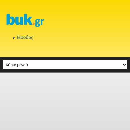
Παράκαμψη προς το κυρίως περιεχόμενο
Είσοδος