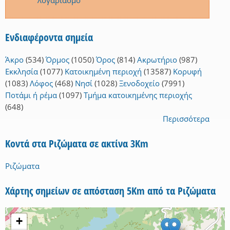
λογαριασμό
Ενδιαφέροντα σημεία
Άκρο
(534)
Όρμος
(1050)
Όρος
(814)
Ακρωτήριο
(987)
Εκκλησία
(1077)
Κατοικημένη περιοχή
(13587)
Κορυφή
(1083)
Λόφος
(468)
Νησί
(1028)
Ξενοδοχείο
(7991)
Ποτάμι ή ρέμα
(1097)
Τμήμα κατοικημένης περιοχής
(648)
Περισσότερα
Κοντά στα Ριζώματα σε ακτίνα 3Km
Ριζώματα
Χάρτης σημείων σε απόσταση 5Km από τα Ριζώματα
+