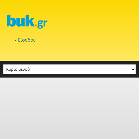
Παράκαμψη προς το κυρίως περιεχόμενο
Είσοδος