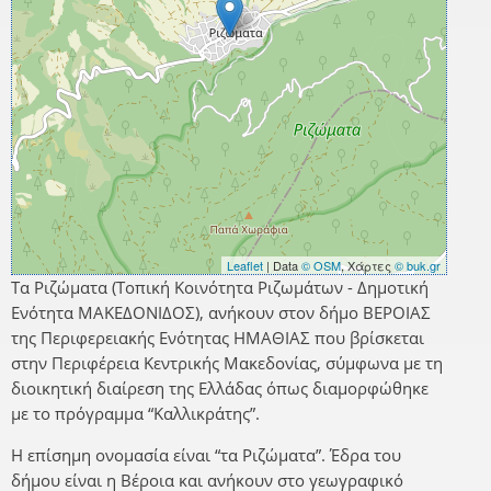
Leaflet
| Data
© OSM
, Χάρτες
© buk.gr
Τα Ριζώματα (Τοπική Κοινότητα Ριζωμάτων - Δημοτική
Ενότητα ΜΑΚΕΔΟΝΙΔΟΣ), ανήκουν στον δήμο ΒΕΡΟΙΑΣ
της Περιφερειακής Ενότητας ΗΜΑΘΙΑΣ που βρίσκεται
στην Περιφέρεια Κεντρικής Μακεδονίας, σύμφωνα με τη
διοικητική διαίρεση της Ελλάδας όπως διαμορφώθηκε
με το πρόγραμμα “Καλλικράτης”.
Η επίσημη ονομασία είναι “τα Ριζώματα”. Έδρα του
δήμου είναι η Βέροια και ανήκουν στο γεωγραφικό