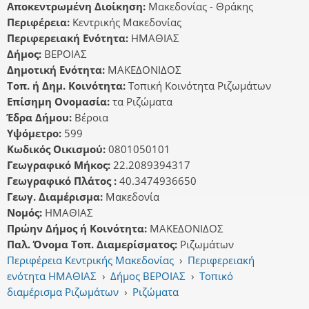
Αποκεντρωμένη Διοίκηση:
Μακεδονίας - Θράκης
Περιφέρεια:
Κεντρικής Μακεδονίας
Περιφερειακή Ενότητα:
ΗΜΑΘΙΑΣ
Δήμος:
ΒΕΡΟΙΑΣ
Δημοτική Ενότητα:
ΜΑΚΕΔΟΝΙΔΟΣ
Τοπ. ή Δημ. Κοινότητα:
Τοπική Κοινότητα Ριζωμάτων
Επίσημη Ονομασία:
τα Ριζώματα
Έδρα Δήμου:
Βέροια
Υψόμετρο:
599
Κωδικός Οικισμού:
0801050101
Γεωγραφικό Μήκος:
22.2089394317
Γεωγραφικό Πλάτος :
40.3474936650
Γεωγ. Διαμέρισμα:
Μακεδονία
Νομός:
ΗΜΑΘΙΑΣ
Πρώην Δήμος ή Κοινότητα:
ΜΑΚΕΔΟΝΙΔΟΣ
Παλ. Όνομα Τοπ. Διαμερίσματος:
Ριζωμάτων
Περιφέρεια Κεντρικής Μακεδονίας
›
Περιφερειακή
ενότητα ΗΜΑΘΙΑΣ
›
Δήμος ΒΕΡΟΙΑΣ
›
Τοπικό
διαμέρισμα Ριζωμάτων
›
Ριζώματα