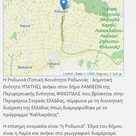
Leaflet
| Data
© OSM
, Χάρτες
© buk.gr
Η Ροδωνιά (Τοπική Κοινότητα Ροδωνιάς - Δημοτική
Ενότητα ΥΠΑΤΗΣ), ανήκει στον δήμο ΛΑΜΙΕΩΝ της
Περιφερειακής Ενότητας ΦΘΙΩΤΙΔΑΣ που βρίσκεται στην
Περιφέρεια Στερεάς Ελλάδας, σύμφωνα με τη διοικητική
διαίρεση της Ελλάδας όπως διαμορφώθηκε με το
πρόγραμμα “Καλλικράτης”.
Η επίσημη ονομασία είναι “η Ροδωνιά”. Έδρα του δήμου
είναι η Λαμία και ανήκει στο γεωγραφικό διαμέρισμα