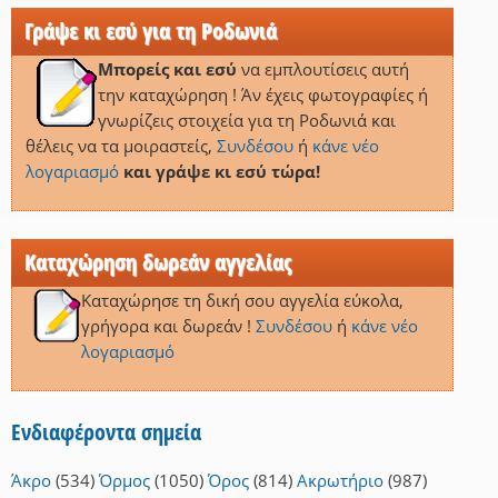
Γράψε κι εσύ για τη Ροδωνιά
Μπορείς και εσύ
να εμπλουτίσεις αυτή
την καταχώρηση ! Άν έχεις φωτογραφίες ή
γνωρίζεις στοιχεία για τη Ροδωνιά και
θέλεις να τα μοιραστείς,
Συνδέσου
ή
κάνε νέο
λογαριασμό
και γράψε κι εσύ τώρα!
Καταχώρηση δωρεάν αγγελίας
Καταχώρησε τη δική σου αγγελία εύκολα,
γρήγορα και δωρεάν !
Συνδέσου
ή
κάνε νέο
λογαριασμό
Ενδιαφέροντα σημεία
Άκρο
(534)
Όρμος
(1050)
Όρος
(814)
Ακρωτήριο
(987)