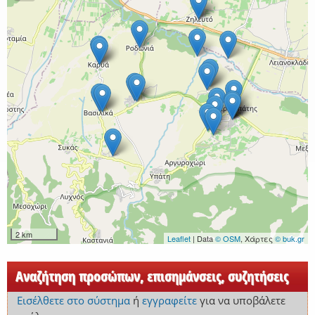
2 km
Leaflet
| Data
© OSM
, Χάρτες
© buk.gr
Αναζήτηση προσώπων, επισημάνσεις, συζητήσεις
Εισέλθετε στο σύστημα
ή
εγγραφείτε
για να υποβάλετε