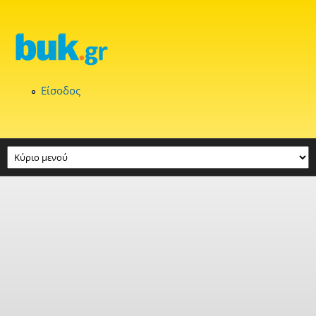
Παράκαμψη προς το κυρίως περιεχόμενο
Είσοδος