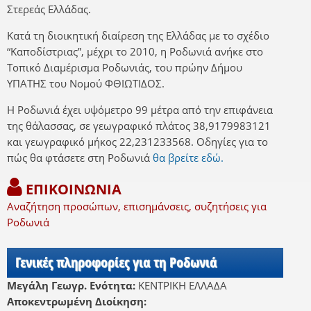
Στερεάς Ελλάδας.
Κατά τη διοικητική διαίρεση της Ελλάδας με το σχέδιο
“Καποδίστριας”, μέχρι το 2010, η Ροδωνιά ανήκε στο
Τοπικό Διαμέρισμα Ροδωνιάς, του πρώην Δήμου
ΥΠΑΤΗΣ του Νομού ΦΘΙΩΤΙΔΟΣ.
Η Ροδωνιά έχει υψόμετρο 99 μέτρα από την επιφάνεια
της θάλασσας, σε γεωγραφικό πλάτος 38,9179983121
και γεωγραφικό μήκος 22,231233568. Οδηγίες για το
πώς θα φτάσετε στη Ροδωνιά
θα βρείτε εδώ.
ΕΠΙΚΟΙΝΩΝΙΑ
Αναζήτηση προσώπων, επισημάνσεις, συζητήσεις για
Ροδωνιά
Γενικές πληροφορίες για τη Ροδωνιά
Μεγάλη Γεωγρ. Ενότητα:
ΚΕΝΤΡΙΚΗ ΕΛΛΑΔΑ
Αποκεντρωμένη Διοίκηση: