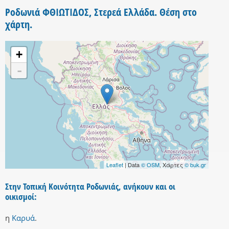
Ροδωνιά ΦΘΙΩΤΙΔΟΣ, Στερεά Ελλάδα. Θέση στο
χάρτη.
+
-
Leaflet
| Data
© OSM
, Χάρτες
© buk.gr
Στην Τοπική Κοινότητα Ροδωνιάς, ανήκουν και οι
οικισμοί:
η
Καρυά
.