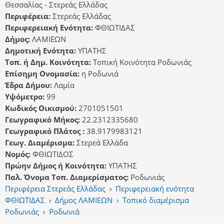
Θεσσαλίας - Στερεάς Ελλάδας
Περιφέρεια:
Στερεάς Ελλάδας
Περιφερειακή Ενότητα:
ΦΘΙΩΤΙΔΑΣ
Δήμος:
ΛΑΜΙΕΩΝ
Δημοτική Ενότητα:
ΥΠΑΤΗΣ
Τοπ. ή Δημ. Κοινότητα:
Τοπική Κοινότητα Ροδωνιάς
Επίσημη Ονομασία:
η Ροδωνιά
Έδρα Δήμου:
Λαμία
Υψόμετρο:
99
Κωδικός Οικισμού:
2701051501
Γεωγραφικό Μήκος:
22.2312335680
Γεωγραφικό Πλάτος :
38.9179983121
Γεωγ. Διαμέρισμα:
Στερεά Ελλάδα
Νομός:
ΦΘΙΩΤΙΔΟΣ
Πρώην Δήμος ή Κοινότητα:
ΥΠΑΤΗΣ
Παλ. Όνομα Τοπ. Διαμερίσματος:
Ροδωνιάς
Περιφέρεια Στερεάς Ελλάδας
›
Περιφερειακή ενότητα
ΦΘΙΩΤΙΔΑΣ
›
Δήμος ΛΑΜΙΕΩΝ
›
Τοπικό διαμέρισμα
Ροδωνιάς
›
Ροδωνιά