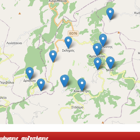
άνσεις, συζητήσεις