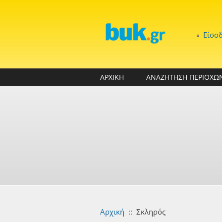
Παράκαμψη προς το κυρίως περιεχόμενο
Είσο
ΑΡΧΙΚΗ
ΑΝΑΖΗΤΗΣΗ ΠΕΡΙΟΧΩ
Αρχική
::
Σκληρός