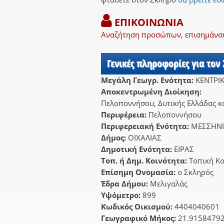
ΕΠΙΚΟΙΝΩΝΙΑ
Αναζήτηση προσώπων, επισημάνσει
Γενικές πληροφορίες για τον
Μεγάλη Γεωγρ. Ενότητα:
ΚΕΝΤΡΙ
Αποκεντρωμένη Διοίκηση:
Πελοποννήσου, Δυτικής Ελλάδας κα
Περιφέρεια:
Πελοποννήσου
Περιφερειακή Ενότητα:
ΜΕΣΣΗΝ
Δήμος:
ΟΙΧΑΛΙΑΣ
Δημοτική Ενότητα:
ΕΙΡΑΣ
Τοπ. ή Δημ. Κοινότητα:
Τοπική Κ
Επίσημη Ονομασία:
ο Σκληρός
Έδρα Δήμου:
Μελιγαλάς
Υψόμετρο:
899
Κωδικός Οικισμού:
4404040601
Γεωγραφικό Μήκος:
21.9158479