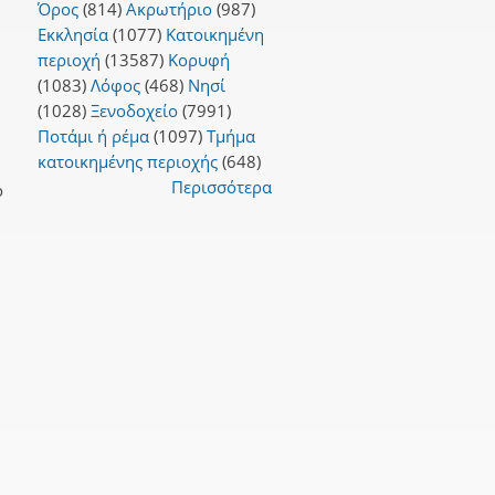
Όρος
(814)
Ακρωτήριο
(987)
Εκκλησία
(1077)
Κατοικημένη
περιοχή
(13587)
Κορυφή
(1083)
Λόφος
(468)
Νησί
(1028)
Ξενοδοχείο
(7991)
Ποτάμι ή ρέμα
(1097)
Τμήμα
κατοικημένης περιοχής
(648)
Περισσότερα
ο