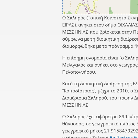
Ο Σκληρός (Τοπική Κοινότητα Σκλη
ΕΙΡΑΣ), ανήκει στον δήμο ΟΙΧΑΛΙΑ
ΜΕΣΣΗΝΙΑΣ που βρίσκεται στην Π
σύμφωνα με τη διοικητική διαίρεσ
διαμορφώθηκε με το πρόγραμμα “Κ
Η επίσημη ονομασία είναι “ο Σκληρ
Μελιγαλάς και ανήκει στο γεωγρα
Πελοποννήσου.
Κατά τη διοικητική διαίρεση της Ε
“Καποδίστριας”, μέχρι το 2010, ο 
Διαμέρισμα Σκληρού, του πρώην Δ
ΜΕΣΣΗΝΙΑΣ.
Ο Σκληρός έχει υψόμετρο 899 μέτρ
θάλασσας, σε γεωγραφικό πλάτος 
γεωγραφικό μήκος 21,9158479292.
φτάσετε στον Σκληρό
θα βρείτε εδ