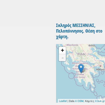
Σκληρός ΜΕΣΣΗΝΙΑΣ,
Πελοπόννησος. Θέση στο
χάρτη.
+
-
Leaflet
| Data
© OSM
, Χάρτες
© buk.gr