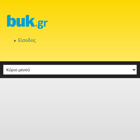
Παράκαμψη προς το κυρίως περιεχόμενο
Είσοδος