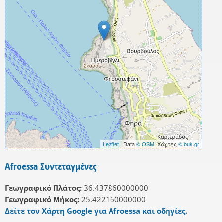
Leaflet
| Data
© OSM
, Χάρτες
© buk.gr
Afroessa Συντεταγμένες
Γεωγραφικό Πλάτος:
36.437860000000
Γεωγραφικό Μήκος:
25.422160000000
Δείτε τον Χάρτη Google για Afroessa και οδηγίες.