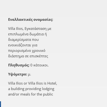
Εναλλακτικές ονομασίες:
Villa Ilios, Εγκατάσταση με
επιπλωμένα δωμάτια ή
διαμερίσματα που
ενοικιάζονται για
περιορισμένο χρονικό
διάστημα σε επισκέπτες
Πληθυσμός:
0 κάτοικοι.
Υψόμετρο:
μ.
Villa Ilios or Villa Ilios is Hotel,
a building providing lodging
and/or meals for the public