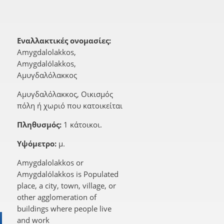
Εναλλακτικές ονομασίες:
Amygdalolakkos,
Amygdalólakkos,
Αμυγδαλόλακκος
Αμυγδαλόλακκος, Οικισμός
πόλη ή χωριό που κατοικείται
Πληθυσμός:
1 κάτοικοι.
Υψόμετρο:
μ.
Amygdalolakkos or
Amygdalólakkos is Populated
place, a city, town, village, or
other agglomeration of
buildings where people live
and work