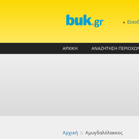
Παράκαμψη προς το κυρίως περιεχόμενο
Είσο
ΑΡΧΙΚΗ
ΑΝΑΖΗΤΗΣΗ ΠΕΡΙΟΧΩ
Αρχική
::
Αμυγδαλόλακκος