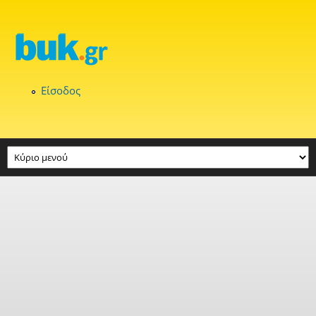
Παράκαμψη προς το κυρίως περιεχόμενο
Είσοδος