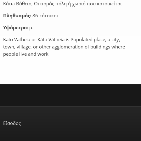
Κάτω Βάθεια, Οικισμός πόλη ή χωριό που κατοικείται
Πληθυσμός:
86 κάτοικοι.
Υψόμετρο:
μ.
Kato Vatheia or Káto Vátheia is Populated place, a city,
town, village, or other agglomeration of buildings where
people live and work
Είσοδος