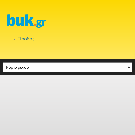
Παράκαμψη προς το κυρίως περιεχόμενο
Είσοδος