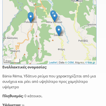
2 km
Leaflet
| Data
© OSM
, Χάρτες
© buk.gr
Εναλλακτικές ονομασίες:
Bánia Réma, Υδάτινο ρεύμα που χαρακτηρίζεται από μια
συνέχεια και ρέει από υψηλότερο προς χαμηλότερο
υψόμετρο
Πληθυσμός:
0 κάτοικοι.
Υψόμετρο:
μ.