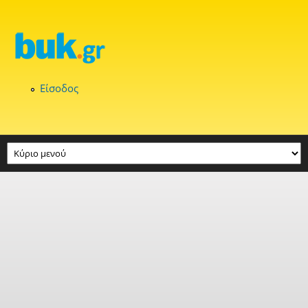
Παράκαμψη προς το κυρίως περιεχόμενο
Είσοδος