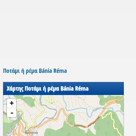
Ποτάμι ή ρέμα Bánia Réma
Χάρτης Ποτάμι ή ρέμα Bánia Réma
+
-