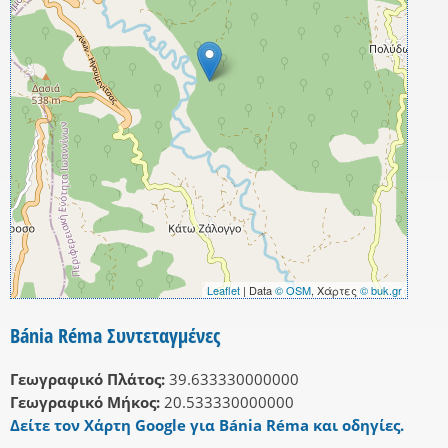
Leaflet
| Data
© OSM
, Χάρτες
© buk.gr
Bánia Réma Συντεταγμένες
Γεωγραφικό Πλάτος:
39.633330000000
Γεωγραφικό Μήκος:
20.533330000000
Δείτε τον Χάρτη Google για Bánia Réma και οδηγίες.