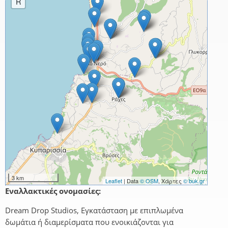
R
3 km
Leaflet
| Data
© OSM
, Χάρτες
© buk.gr
Εναλλακτικές ονομασίες:
Dream Drop Studios, Εγκατάσταση με επιπλωμένα
δωμάτια ή διαμερίσματα που ενοικιάζονται για