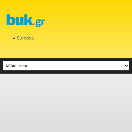
Παράκαμψη προς το κυρίως περιεχόμενο
Είσοδος