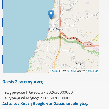
Leaflet
| Data
© OSM
, Χάρτες
© buk.gr
Oassis Συντεταγμένες
Γεωγραφικό Πλάτος:
37.302630000000
Γεωγραφικό Μήκος:
21.696070000000
Δείτε τον Χάρτη Google για Oassis και οδηγίες.