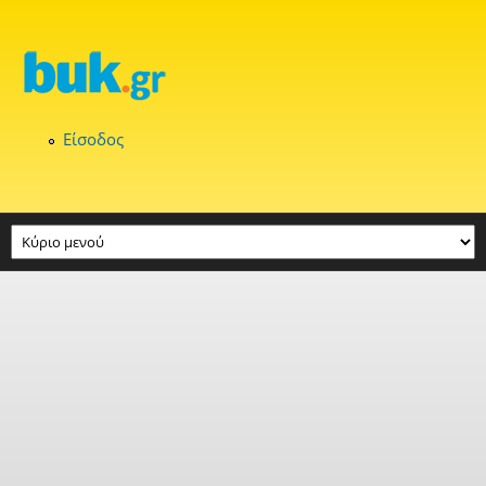
Παράκαμψη προς το κυρίως περιεχόμενο
Είσοδος