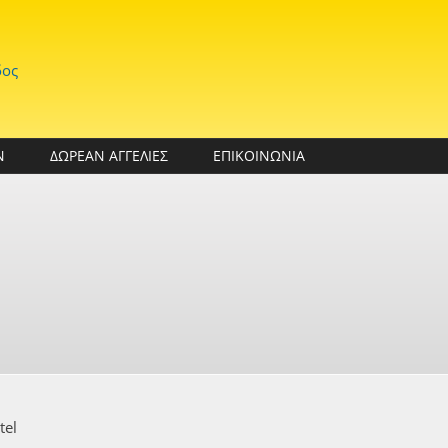
δος
Ν
ΔΩΡΕΑΝ ΑΓΓΕΛΙΕΣ
ΕΠΙΚΟΙΝΩΝΙΑ
tel