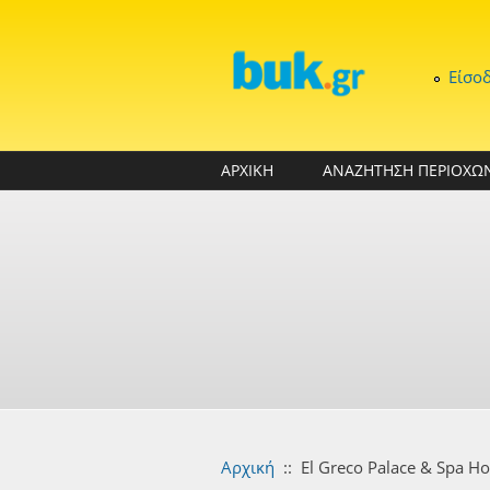
Παράκαμψη προς το κυρίως περιεχόμενο
Είσο
ΑΡΧΙΚΗ
ΑΝΑΖΗΤΗΣΗ ΠΕΡΙΟΧΩ
Αρχική
::
El Greco Palace & Spa Ho