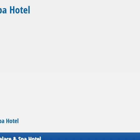
pa Hotel
pa Hotel
alace & Spa Hotel