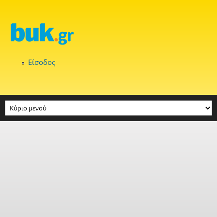
Παράκαμψη προς το κυρίως περιεχόμενο
Είσοδος