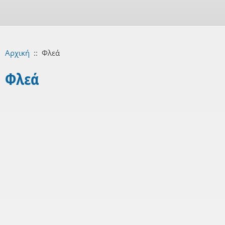
Αρχική
::
Φλεά
Φλεά