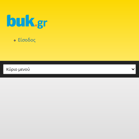
Παράκαμψη προς το κυρίως περιεχόμενο
Είσοδος