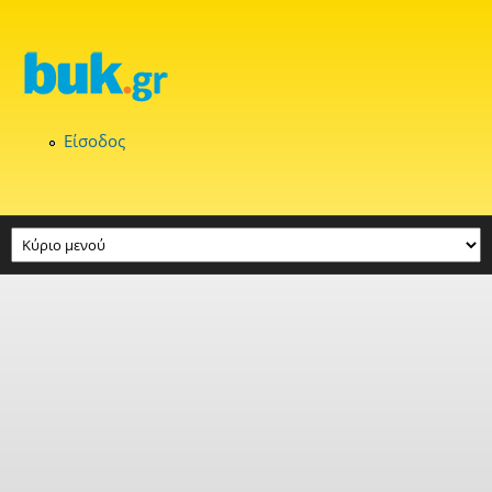
Παράκαμψη προς το κυρίως περιεχόμενο
Είσοδος