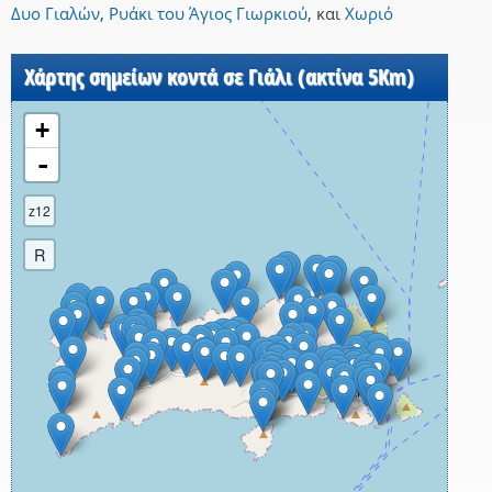
Δυο Γιαλών
,
Ρυάκι του Άγιος Γιωρκιού
,
και
Χωριό
Χάρτης σημείων κοντά σε Γιάλι (ακτίνα 5Km)
+
-
z12
R