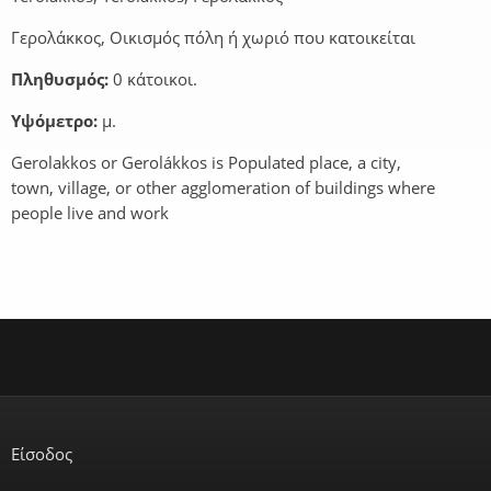
Γερολάκκος, Οικισμός πόλη ή χωριό που κατοικείται
Πληθυσμός:
0 κάτοικοι.
Υψόμετρο:
μ.
Gerolakkos or Gerolákkos is Populated place, a city,
town, village, or other agglomeration of buildings where
people live and work
Είσοδος