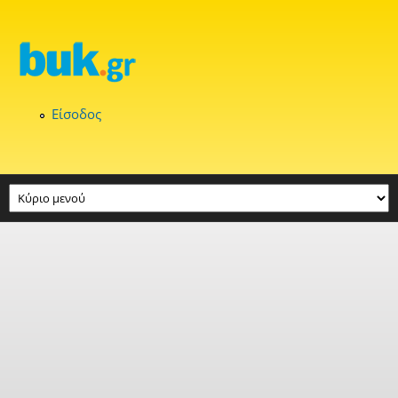
Παράκαμψη προς το κυρίως περιεχόμενο
Είσοδος