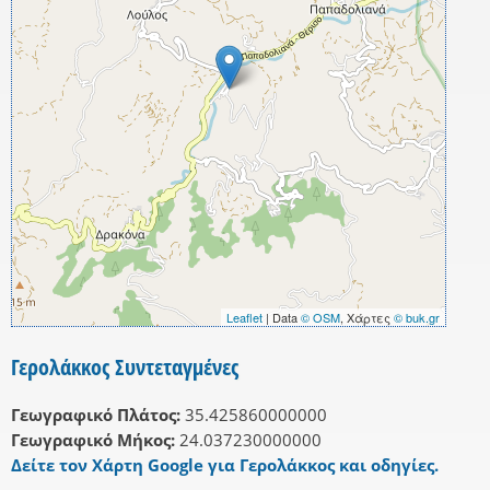
Leaflet
| Data
© OSM
, Χάρτες
© buk.gr
Γερολάκκος Συντεταγμένες
Γεωγραφικό Πλάτος:
35.425860000000
Γεωγραφικό Μήκος:
24.037230000000
Δείτε τον Χάρτη Google για Γερολάκκος και οδηγίες.