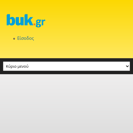
Παράκαμψη προς το κυρίως περιεχόμενο
Είσοδος