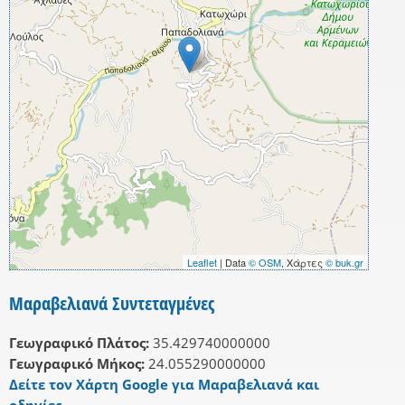
Leaflet
| Data
© OSM
, Χάρτες
© buk.gr
Μαραβελιανά Συντεταγμένες
Γεωγραφικό Πλάτος:
35.429740000000
Γεωγραφικό Μήκος:
24.055290000000
Δείτε τον Χάρτη Google για Μαραβελιανά και