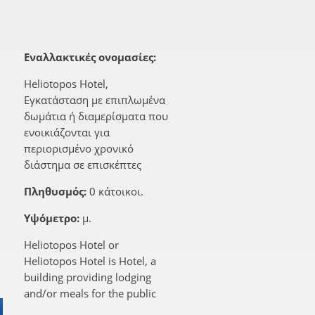
Εναλλακτικές ονομασίες:
Heliotopos Hotel,
Εγκατάσταση με επιπλωμένα
δωμάτια ή διαμερίσματα που
ενοικιάζονται για
περιορισμένο χρονικό
διάστημα σε επισκέπτες
Πληθυσμός:
0 κάτοικοι.
Υψόμετρο:
μ.
Heliotopos Hotel or
Heliotopos Hotel is Hotel, a
building providing lodging
and/or meals for the public