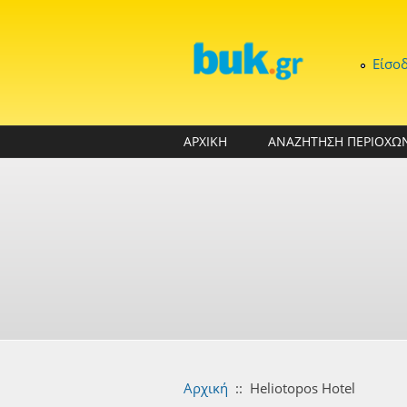
Παράκαμψη προς το κυρίως περιεχόμενο
Είσο
ΑΡΧΙΚΗ
ΑΝΑΖΗΤΗΣΗ ΠΕΡΙΟΧΩ
Αρχική
::
Heliotopos Hotel