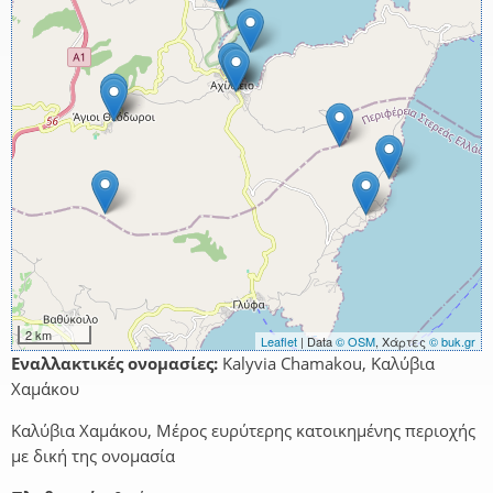
2 km
Leaflet
| Data
© OSM
, Χάρτες
© buk.gr
Εναλλακτικές ονομασίες:
Kalyvia Chamakou, Καλύβια
Χαμάκου
Καλύβια Χαμάκου, Μέρος ευρύτερης κατοικημένης περιοχής
με δική της ονομασία