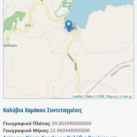
Leaflet
| Data
© OSM
, Χάρτες
© buk.gr
Καλύβια Χαμάκου Συντεταγμένες
Γεωγραφικό Πλάτος:
39.003990000000
Γεωγραφικό Μήκος:
22.960440000000