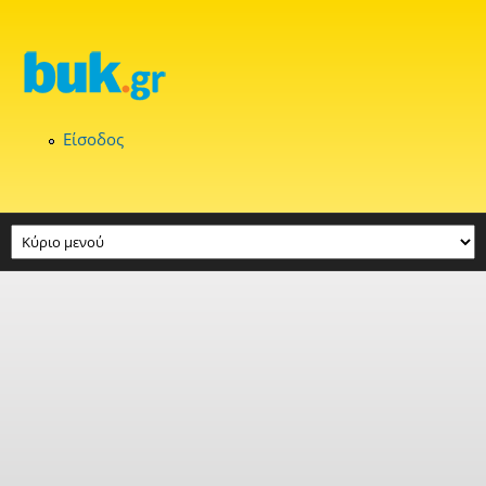
Παράκαμψη προς το κυρίως περιεχόμενο
Είσοδος