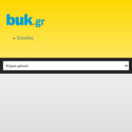
Παράκαμψη προς το κυρίως περιεχόμενο
Είσοδος