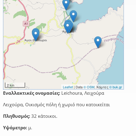
2 km
Leaflet
| Data
© OSM
, Χάρτες
© buk.gr
Εναλλακτικές ονομασίες:
Leichoura, Λειχούρα
Λειχούρα, Οικισμός πόλη ή χωριό που κατοικείται
Πληθυσμός:
32 κάτοικοι.
Υψόμετρο:
μ.