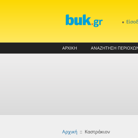
Παράκαμψη προς το κυρίως περιεχόμενο
Είσο
ΑΡΧΙΚΗ
ΑΝΑΖΗΤΗΣΗ ΠΕΡΙΟΧΩ
Αρχική
::
Καστράκιον