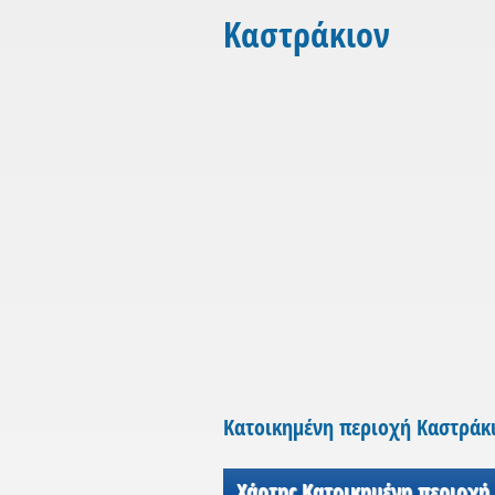
Καστράκιον
Κατοικημένη περιοχή Καστράκ
Χάρτης Κατοικημένη περιοχή