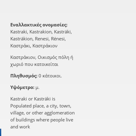
Εναλλακτικές ονομασίες:
Kastraki, Kastrakion, Kastráki,
Kastrákion, Renesi, Rénesi,
Καστράκι, Καστράκιον
Καστράκιον, Οικισμός πόλη ή
χωριό που κατοικείται
Πληθυσμός:
0 κάτοικοι.
Υψόμετρο:
μ.
Kastraki or Kastráki is
Populated place, a city, town,
village, or other agglomeration
of buildings where people live
and work