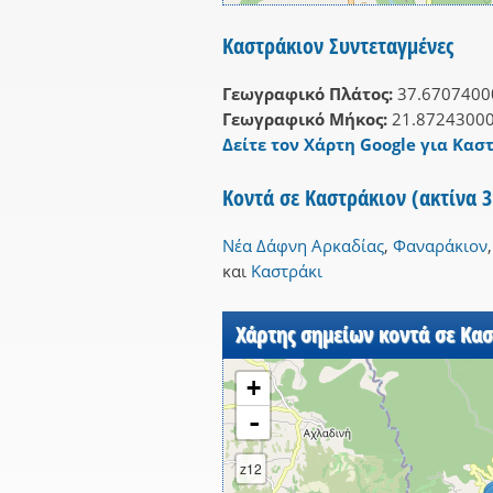
Καστράκιον Συντεταγμένες
Γεωγραφικό Πλάτος:
37.6707400
Γεωγραφικό Μήκος:
21.8724300
Δείτε τον Χάρτη Google για Καστ
Κοντά σε Καστράκιον (ακτίνα 
Νέα Δάφνη Αρκαδίας
,
Φαναράκιον
και
Καστράκι
Χάρτης σημείων κοντά σε Κασ
+
-
z12