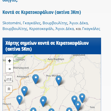
οδηγίες.
Κοντά σε Κερατοκεφάλιον (ακτίνα 3Km)
Skotoméni
,
Γκαγκάλες
,
Βουρβουλίτης
,
Άγιοι Δέκα
,
Βουρβουλίτης
,
Κερατοκεφάλι
,
Άγιοι Δέκα
,
και
Γκαγκάλες
Χάρτης σημείων κοντά σε Κερατοκεφάλιον
(ακτίνα 5Km)
+
-
z12
R