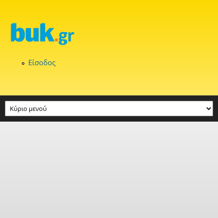
Παράκαμψη προς το κυρίως περιεχόμενο
Είσοδος