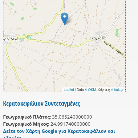
Leaflet
| Data
© OSM
, Χάρτες
© buk.gr
Κερατοκεφάλιον Συντεταγμένες
Γεωγραφικό Πλάτος:
35.065240000000
Γεωγραφικό Μήκος:
24.991740000000
Δείτε τον Χάρτη Google για Κερατοκεφάλιον και