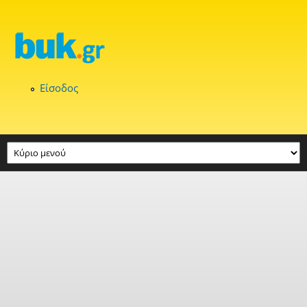
Παράκαμψη προς το κυρίως περιεχόμενο
Είσοδος