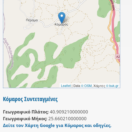
Leaflet
| Data
© OSM
, Χάρτες
© buk.gr
Κόμαρος Συντεταγμένες
Γεωγραφικό Πλάτος:
40.909210000000
Γεωγραφικό Μήκος:
25.660210000000
Δείτε τον Χάρτη Google για Κόμαρος και οδηγίες.