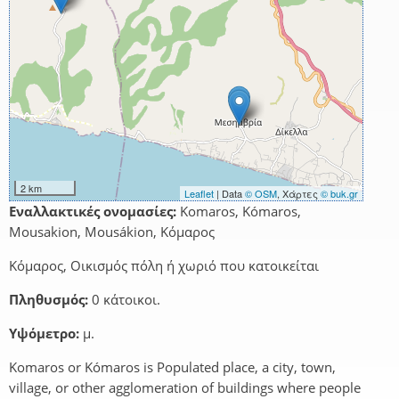
2 km
Leaflet
| Data
© OSM
, Χάρτες
© buk.gr
Εναλλακτικές ονομασίες:
Komaros, Kómaros,
Mousakion, Mousákion, Κόμαρος
Κόμαρος, Οικισμός πόλη ή χωριό που κατοικείται
Πληθυσμός:
0 κάτοικοι.
Υψόμετρο:
μ.
Komaros or Kómaros is Populated place, a city, town,
village, or other agglomeration of buildings where people