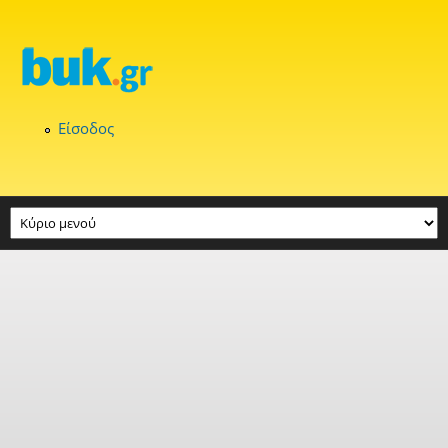
Παράκαμψη προς το κυρίως περιεχόμενο
Είσοδος